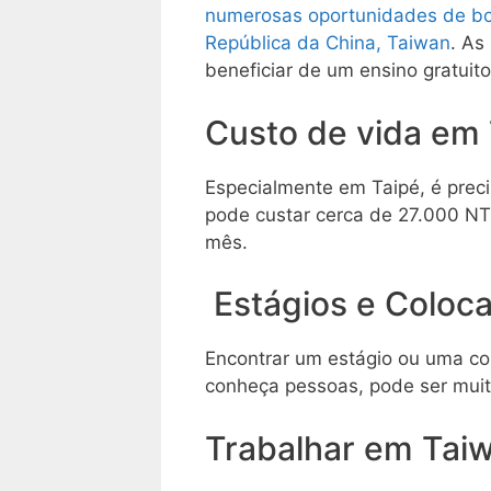
numerosas oportunidades de bo
República da China, Taiwan
. As
beneficiar de um ensino gratuito
Custo de vida em
Especialmente em Taipé, é prec
pode custar cerca de 27.000 NT$
mês.
Estágios e Colo
Encontrar um estágio ou uma co
conheça pessoas, pode ser muito
Trabalhar em Tai