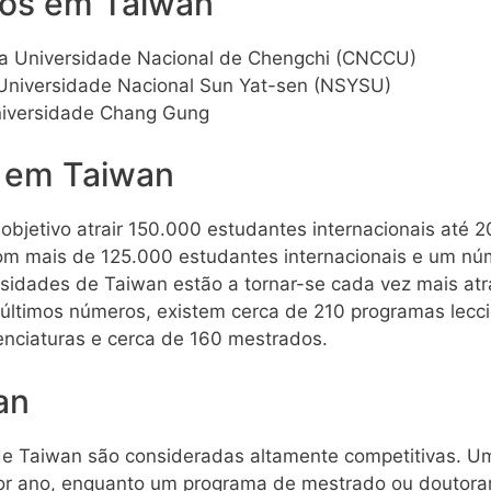
ios em Taiwan
a Universidade Nacional de Chengchi (CNCCU)
Universidade Nacional Sun Yat-sen (NSYSU)
niversidade Chang Gung
s em Taiwan
bjetivo atrair 150.000 estudantes internacionais até 
com mais de 125.000 estudantes internacionais e um n
rsidades de Taiwan estão a tornar-se cada vez mais atr
 últimos números, existem cerca de 210 programas lecc
enciaturas e cerca de 160 mestrados.
an
de Taiwan são consideradas altamente competitivas. Um
or ano, enquanto um programa de mestrado ou doutora