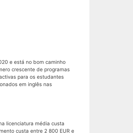
2020 e está no bom caminho
úmero crescente de programas
activas para os estudantes
ionados em inglês nas
a licenciatura média custa
mento custa entre 2 800 EUR e