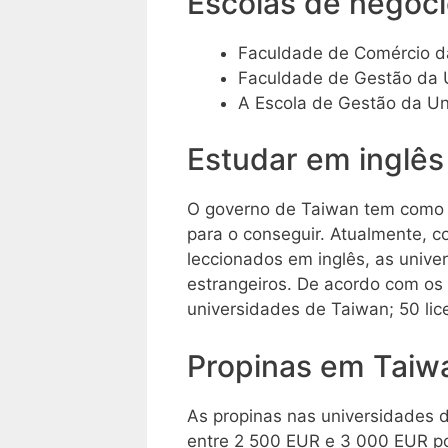
Escolas de negóc
Faculdade de Comércio d
Faculdade de Gestão da 
A Escola de Gestão da U
Estudar em inglê
O governo de Taiwan tem como o
para o conseguir. Atualmente, 
leccionados em inglês, as unive
estrangeiros. De acordo com os
universidades de Taiwan; 50 lic
Propinas em Taiw
As propinas nas universidades 
entre 2 500 EUR e 3 000 EUR p