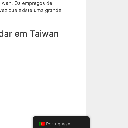
Taiwan. Os empregos de
 vez que existe uma grande
udar em Taiwan
Portuguese