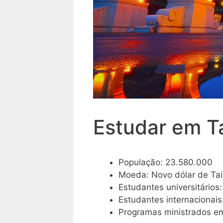
Estudar em T
População: 23.580.000
Moeda: Novo dólar de T
Estudantes universitários
Estudantes internacionais
Programas ministrados em