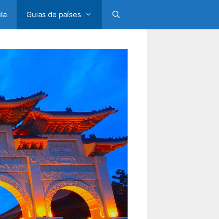
la
Guias de países