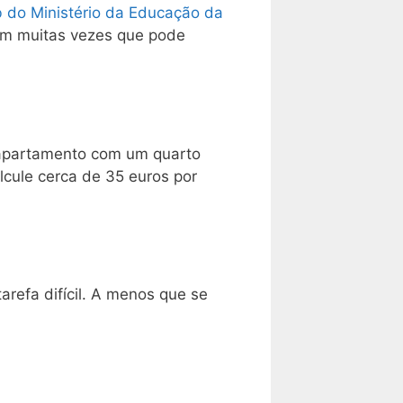
b do Ministério da Educação da
cam muitas vezes que pode
 apartamento com um quarto
lcule cerca de 35 euros por
efa difícil. A menos que se