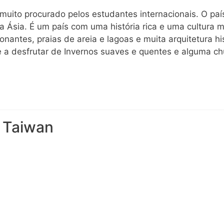
uito procurado pelos estudantes internacionais. O paí
 Ásia. É um país com uma história rica e uma cultura mu
nantes, praias de areia e lagoas e muita arquitetura hi
 a desfrutar de Invernos suaves e quentes e alguma ch
 Taiwan