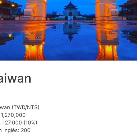
aiwan
aiwan (TWD/NT$)
: 1,270,000
: 127.000 (10%)
 inglês: 200