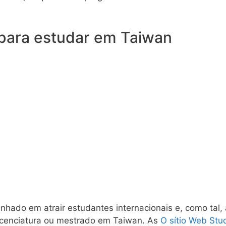
 para estudar em Taiwan
hado em atrair estudantes internacionais e, como tal,
icenciatura ou mestrado em Taiwan. As
O sítio Web St