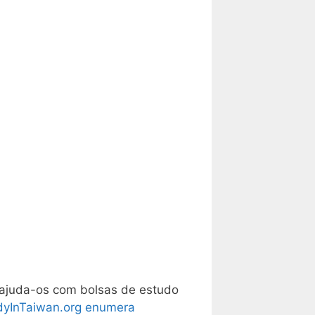
 ajuda-os com bolsas de estudo
udyInTaiwan.org enumera