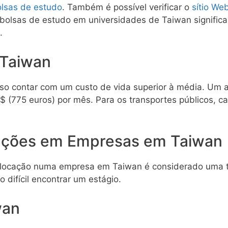
lsas de estudo
. Também é possível verificar o
sítio We
 bolsas de estudo em universidades de Taiwan signifi
.
 Taiwan
iso contar com um custo de vida superior à média. Um
 (775 euros) por mês. Para os transportes públicos, ca
cações em Empresas em Taiwan
locação numa empresa em Taiwan é considerado uma tar
 difícil encontrar um estágio.
wan