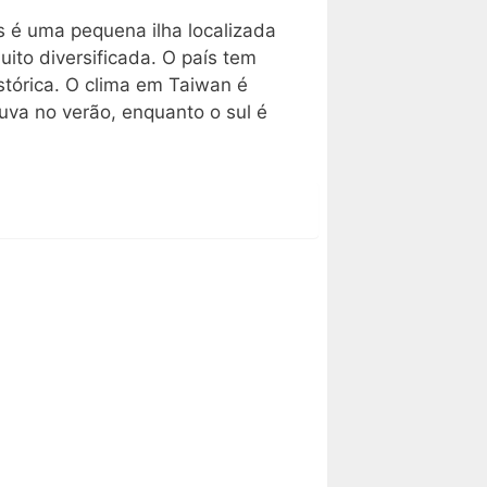
s é uma pequena ilha localizada
ito diversificada. O país tem
stórica. O clima em Taiwan é
uva no verão, enquanto o sul é