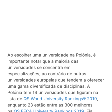
Ao escolher uma universidade na Polónia, é
importante notar que a maioria das
universidades se concentra em
especializações, ao contrário de outras
universidades europeias que tendem a oferecer
uma gama diversificada de disciplinas. A
Polónia tem 14 universidades que figuram na
lista de
QS World University Rankings® 2019
,
enquanto 23 estão entre as 300 melhores
na
QS EECA University Rankings 2019
. Eis