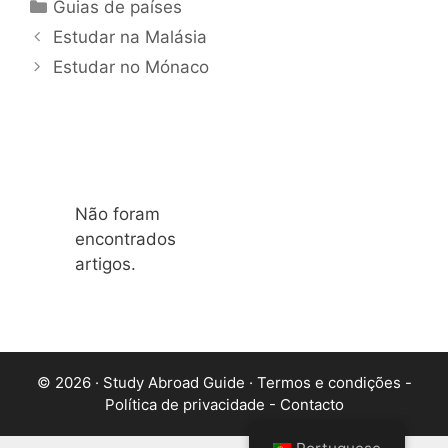
Categorias
Guias de países
Estudar na Malásia
Estudar no Mónaco
Não foram
encontrados
artigos.
© 2026 · Study Abroad Guide ·
Termos e condições
-
Política de privacidade
-
Contacto