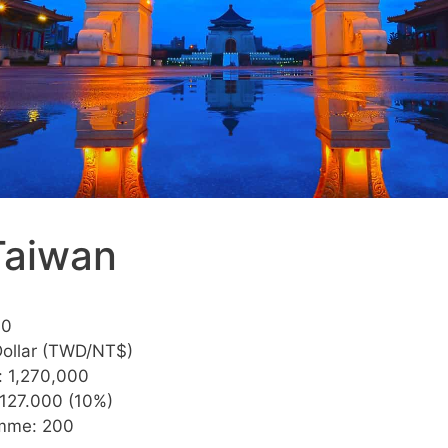
Taiwan
00
ollar (TWD/NT$)
: 1,270,000
 127.000 (10%)
amme: 200