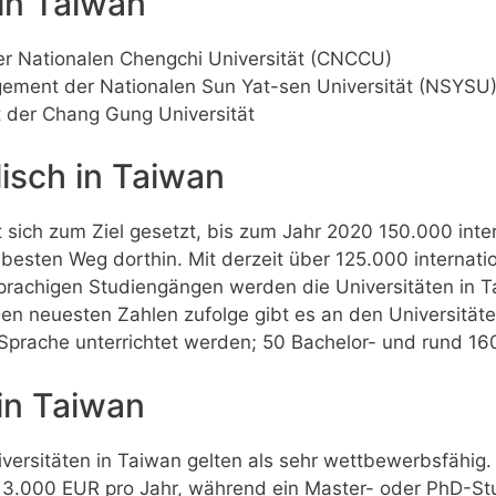
in Taiwan
r Nationalen Chengchi Universität (CNCCU)
ement der Nationalen Sun Yat-sen Universität (NSYSU
ft der Chang Gung Universität
isch in Taiwan
 sich zum Ziel gesetzt, bis zum Jahr 2020 150.000 inte
 besten Weg dorthin. Mit derzeit über 125.000 internat
rachigen Studiengängen werden die Universitäten in T
Den neuesten Zahlen zufolge gibt es an den Universität
 Sprache unterrichtet werden; 50 Bachelor- und rund 1
in Taiwan
ersitäten in Taiwan gelten als sehr wettbewerbsfähig. E
 3.000 EUR pro Jahr, während ein Master- oder PhD-S