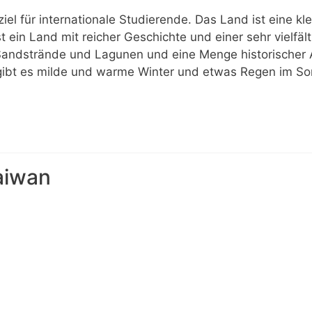
iel für internationale Studierende. Das Land ist eine kl
t ein Land mit reicher Geschichte und einer sehr vielfält
andstrände und Lagunen und eine Menge historischer Ar
 gibt es milde und warme Winter und etwas Regen im 
Taiwan