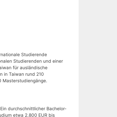
)
rnationale Studierende
ionalen Studierenden und einer
aiwan für ausländische
en in Taiwan rund 210
60 Masterstudiengänge.
in durchschnittlicher Bachelor-
tudium etwa 2.800 EUR bis