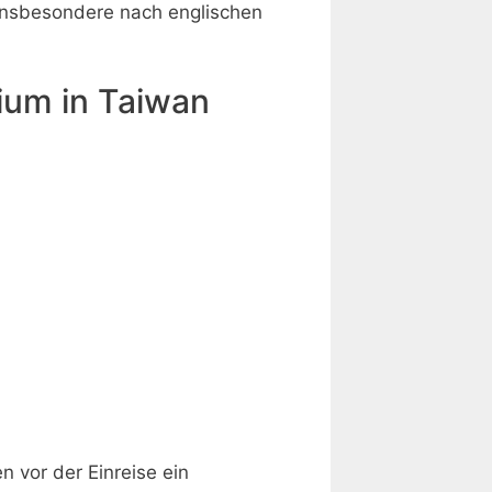
 insbesondere nach englischen
ium in Taiwan
n vor der Einreise ein