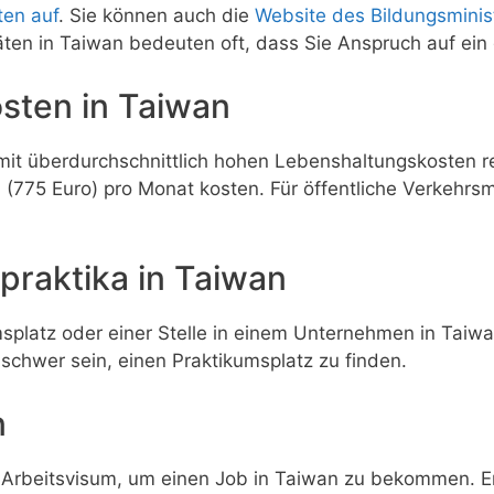
ten auf
. Sie können auch die
Website des Bildungsminis
täten in Taiwan bedeuten oft, dass Sie Anspruch auf ei
sten in Taiwan
 mit überdurchschnittlich hohen Lebenshaltungskosten 
75 Euro) pro Monat kosten. Für öffentliche Verkehrsmit
praktika in Taiwan
platz oder einer Stelle in einem Unternehmen in Taiwa
 schwer sein, einen Praktikumsplatz zu finden.
n
 Arbeitsvisum, um einen Job in Taiwan zu bekommen. Eng