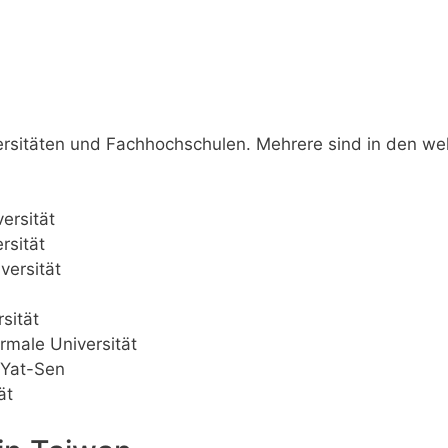
versitäten und Fachhochschulen. Mehrere sind in den we
ersität
rsität
versität
sität
rmale Universität
 Yat-Sen
ät