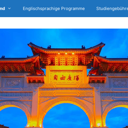
and
Englischsprachige Programme
Studiengebühr