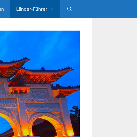
en
Länder-Führer