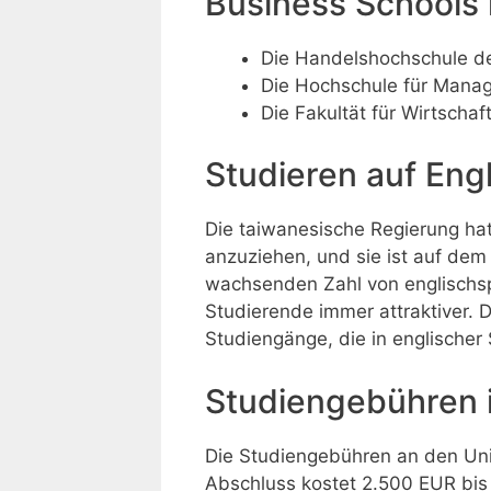
Business Schools 
Die Handelshochschule de
Die Hochschule für Manag
Die Fakultät für Wirtscha
Studieren auf Engl
Die taiwanesische Regierung hat
anzuziehen, und sie ist auf dem
wachsenden Zahl von englischsp
Studierende immer attraktiver. 
Studiengänge, die in englischer
Studiengebühren 
Die Studiengebühren an den Univ
Abschluss kostet 2.500 EUR bis