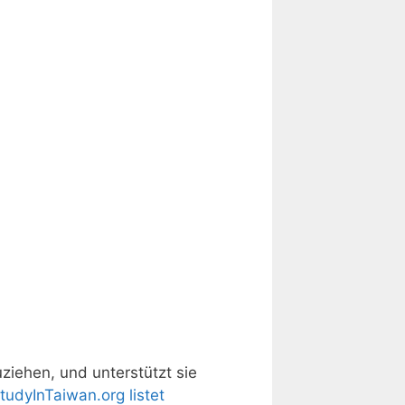
uziehen, und unterstützt sie
tudyInTaiwan.org listet