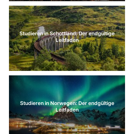
Studieren in Schottland: Der endgültige
Leitfaden
Studieren in Norwegen: Der endgültige
Leitfaden