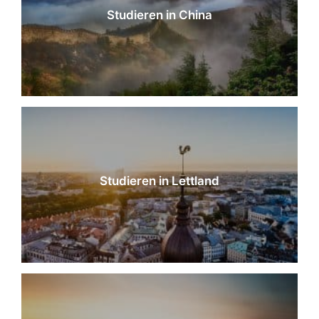
Studieren in China
Studieren in Lettland