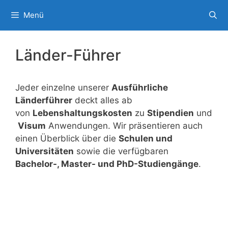
Zum
Menü
Inhalt
springen
Länder-Führer
Jeder einzelne unserer
Ausführliche
Länderführer
deckt alles ab
von
Lebenshaltungskosten
zu
Stipendien
und
Visum
Anwendungen. Wir präsentieren auch
einen Überblick über die
Schulen und
Universitäten
sowie die verfügbaren
Bachelor-, Master- und PhD-Studiengänge
.