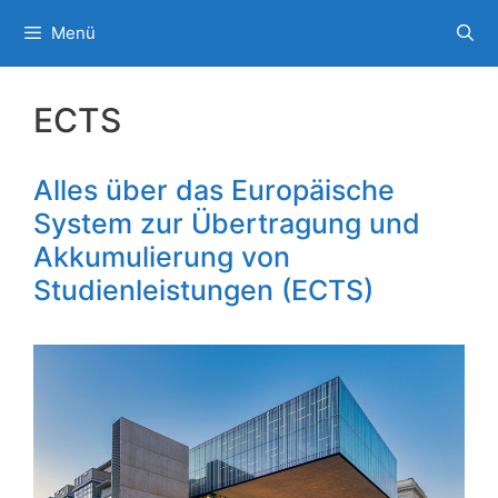
Zum
Menü
Inhalt
springen
ECTS
Alles über das Europäische
System zur Übertragung und
Akkumulierung von
Studienleistungen (ECTS)