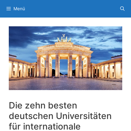
Zum
Menü
Inhalt
springen
Die zehn besten
deutschen Universitäten
für internationale