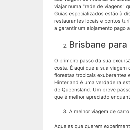
viajar numa "rede de viagens" q
Guias especializados estão à d
restaurantes locais e pontos tur
a garantir um alojamento pago a
Brisbane para
O primeiro passo da sua excurs
costa. É aqui que a sua viagem
florestas tropicais exuberantes 
Hinterland é uma verdadeira estu
de Queensland. Um breve passei
que é melhor apreciado enquanto
A melhor viagem de carro 
Aqueles que querem experimenta