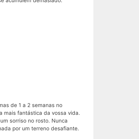
) se acumulem demasiado.
amas de 1 a 2 semanas no
a mais fantástica da vossa vida.
m sorriso no rosto. Nunca
hada por um terreno desafiante.