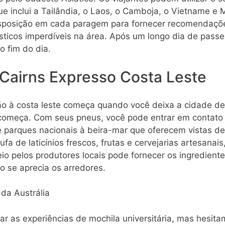
ue inclui a Tailândia, o Laos, o Camboja, o Vietname e 
isposição em cada paragem para fornecer recomendaçõ
ísticos imperdíveis na área. Após um longo dia de passe
o fim do dia.
 Cairns Expresso Costa Leste
ão à costa leste começa quando você deixa a cidade de
 começa. Com seus pneus, você pode entrar em contato 
e parques nacionais à beira-mar que oferecem vistas de 
fa de laticínios frescos, frutas e cervejarias artesanais
o pelos produtores locais pode fornecer os ingrediente
 se aprecia os arredores.
da Austrália
r as experiências de mochila universitária, mas hes