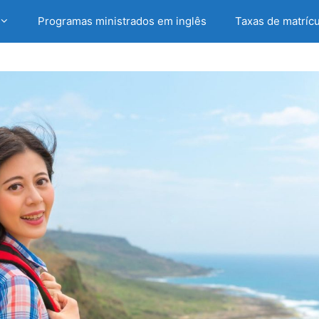
Programas ministrados em inglês
Taxas de matrícu