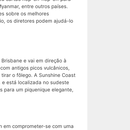
Myanmar, entre outros países.
es sobre os melhores
io, os diretores podem ajudá-lo
 Brisbane e vai em direção à
com antigos picos vulcânicos,
tirar o fôlego. A Sunshine Coast
, e está localizada no sudeste
s para um piquenique elegante,
itam em comprometer-se com uma