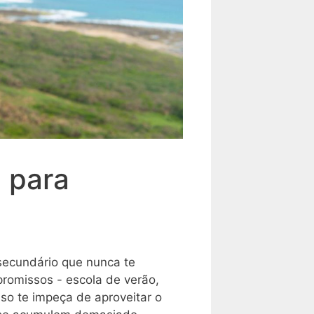
 para
secundário que nunca te
romissos - escola de verão,
sso te impeça de aproveitar o