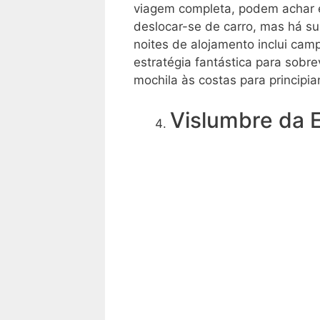
viagem completa, podem achar e
deslocar-se de carro, mas há su
noites de alojamento inclui c
estratégia fantástica para sobr
mochila às costas para princip
Vislumbre da 