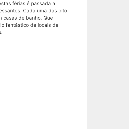
stas férias é passada a
ressantes. Cada uma das oito
em casas de banho. Que
o fantástico de locais de
o.