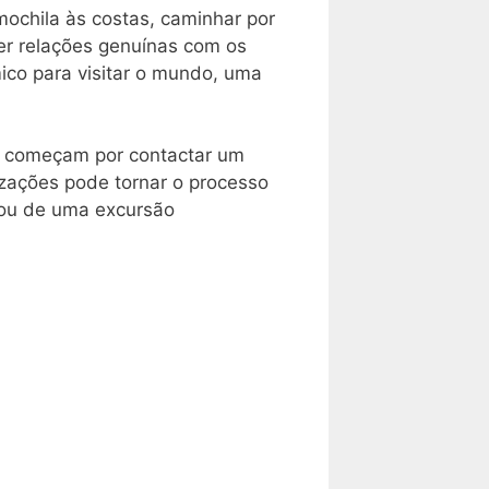
ochila às costas, caminhar por
ver relações genuínas com os
co para visitar o mundo, uma
e começam por contactar um
izações pode tornar o processo
 ou de uma excursão