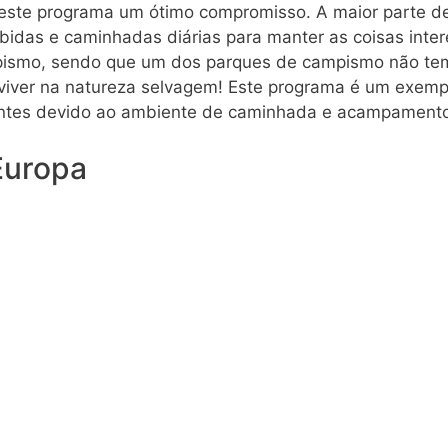
ste programa um ótimo compromisso. A maior parte de
bidas e caminhadas diárias para manter as coisas inte
ampismo, sendo que um dos parques de campismo não t
eviver na natureza selvagem! Este programa é um exempl
iantes devido ao ambiente de caminhada e acampament
Europa