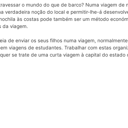
travessar o mundo do que de barco? Numa viagem de m
a verdadeira noção do local e permitir-lhe-á desenvol
 mochila às costas pode também ser um método económi
s da viagem.
eia de enviar os seus filhos numa viagem, normalment
o em viagens de estudantes. Trabalhar com estas organ
 quer se trate de uma curta viagem à capital do estado