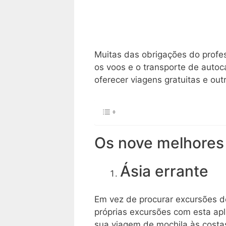
Muitas das obrigações do profe
os voos e o transporte de auto
oferecer viagens gratuitas e out
Os nove melhores
Ásia errante
Em vez de procurar excursões de
próprias excursões com esta apl
sua viagem de mochila às costas