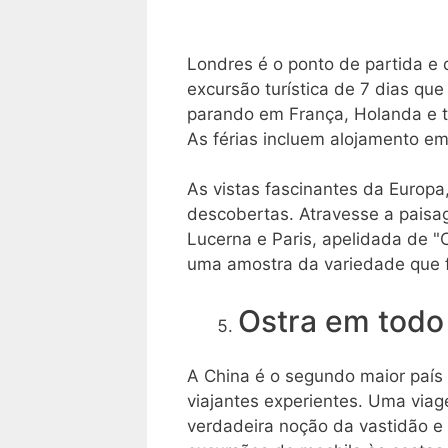
Londres é o ponto de partida e
excursão turística de 7 dias qu
parando em França, Holanda e t
As férias incluem alojamento em
As vistas fascinantes da Europa,
descobertas. Atravesse a paisa
Lucerna e Paris, apelidada de 
uma amostra da variedade que f
Ostra em tod
A China é o segundo maior país 
viajantes experientes. Uma viag
verdadeira noção da vastidão e