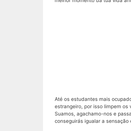
melhor momento da tua vida ant
Até os estudantes mais ocupado
estrangeiro, por isso limpem os
Suamos, agachamo-nos e passam
conseguirás igualar a sensação