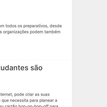
em todos os preparativos, desde
stas organizações podem também
tudantes são
ternet, pode criar as suas
e que necessita para planear a
seu cartão hop-on-hop-off para