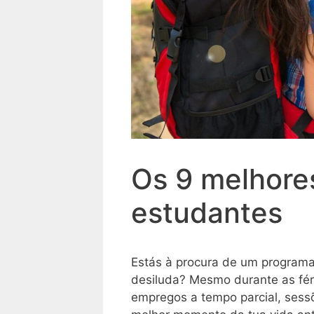
Os 9 melhore
estudantes
Estás à procura de um programa
desiluda? Mesmo durante as fér
empregos a tempo parcial, sessõ