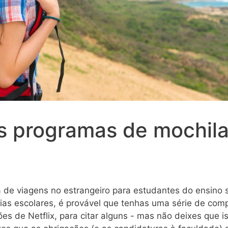
s programas de mochila
 de viagens no estrangeiro para estudantes do ensino 
ias escolares, é provável que tenhas uma série de comp
es de Netflix, para citar alguns - mas não deixes que i