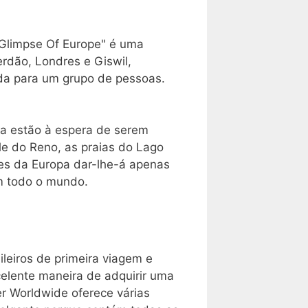
"Glimpse Of Europe" é uma
erdão, Londres e Giswil,
ada para um grupo de pessoas.
mia estão à espera de serem
e do Reno, as praias do Lago
ões da Europa dar-lhe-á apenas
em todo o mundo.
leiros de primeira viagem e
celente maneira de adquirir uma
r Worldwide oferece várias