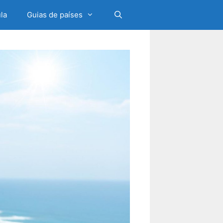
la
Guias de países