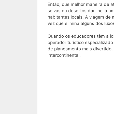
Então, que melhor maneira de a
selvas ou desertos dar-lhe-á um
habitantes locais. A viagem de
vez que elimina alguns dos luxo
Quando os educadores têm a id
operador turístico especializad
de planeamento mais divertido,
intercontinental.