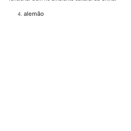
alemão