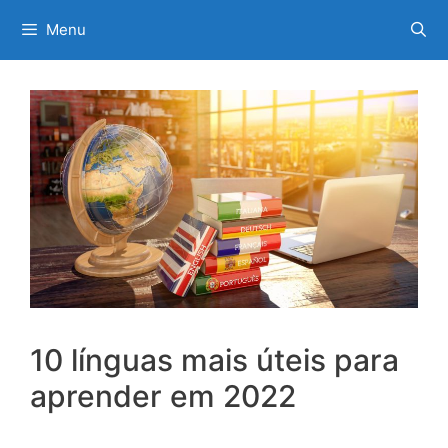
Saltar
Menu
para
o
conteúdo
10 línguas mais úteis para
aprender em 2022