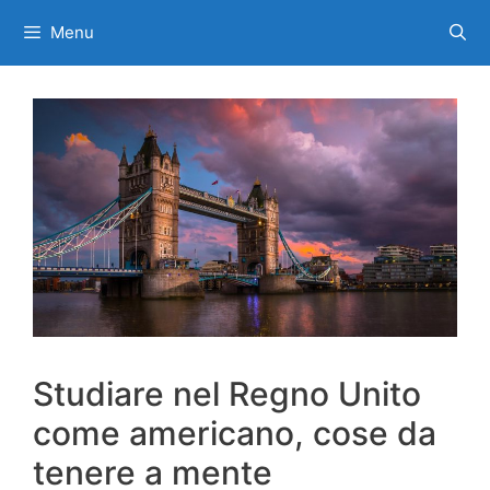
Vai
Menu
al
contenuto
Studiare nel Regno Unito
come americano, cose da
tenere a mente