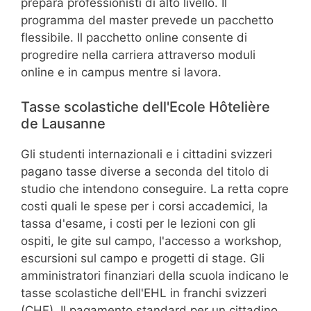
prepara professionisti di alto livello. Il
programma del master prevede un pacchetto
flessibile. Il pacchetto online consente di
progredire nella carriera attraverso moduli
online e in campus mentre si lavora.
Tasse scolastiche dell'Ecole Hôtelière
de Lausanne
Gli studenti internazionali e i cittadini svizzeri
pagano tasse diverse a seconda del titolo di
studio che intendono conseguire. La retta copre
costi quali le spese per i corsi accademici, la
tassa d'esame, i costi per le lezioni con gli
ospiti, le gite sul campo, l'accesso a workshop,
escursioni sul campo e progetti di stage. Gli
amministratori finanziari della scuola indicano le
tasse scolastiche dell'EHL in franchi svizzeri
(CHF). Il pagamento standard per un cittadino