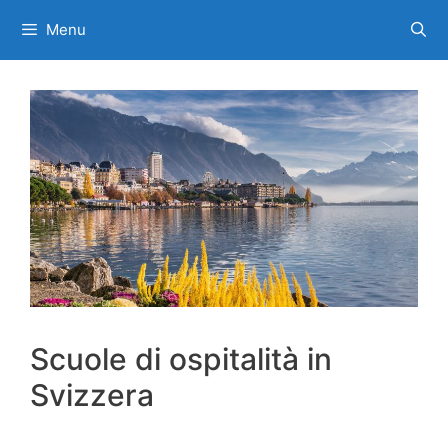
Vai
Menu
al
contenuto
Scuole di ospitalità in
Svizzera