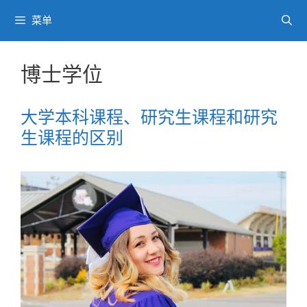
跳
菜单
至
内
容
博士学位
大学本科课程、研究生课程和研究
生课程的区别