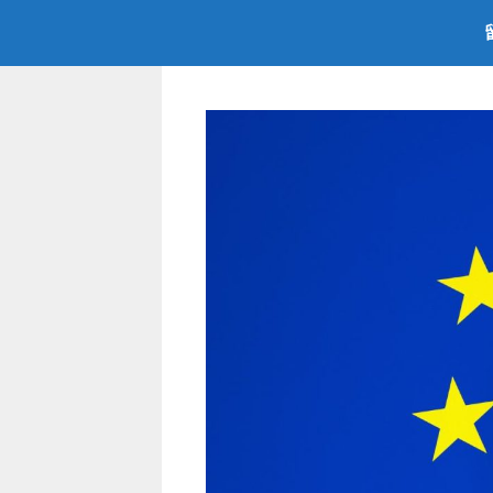
跳
至
内
容