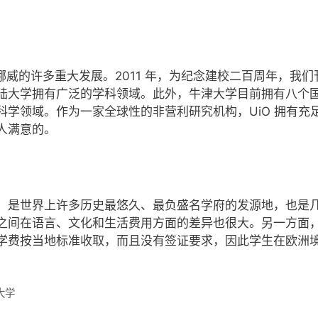
挪威的许多重大发展。2011 年，为纪念建校二百周年，我
陆大学拥有广泛的学科领域。此外，牛津大学目前拥有八个
科学领域。作为一家全球性的非营利研究机构，UiO 拥有充
人满意的。
，是世界上许多历史最悠久、最负盛名学府的发源地，也是
之间在语言、文化和生活费用方面的差异也很大。另一方面
学费按当地标准收取，而且没有签证要求，因此学生在欧洲
大学