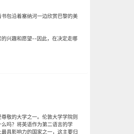
着书包沿着塞纳河一边欣赏巴黎的美
的兴趣和愿望--因此，在决定走哪
受尊敬的大学之一。伦敦大学学院则
什么吗？将英语作为第二语言的学
上最具影响力的国家之一，这主要归