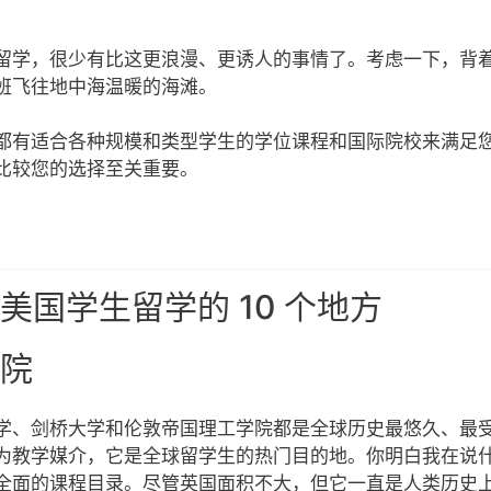
留学，很少有比这更浪漫、更诱人的事情了。考虑一下，背
班飞往地中海温暖的海滩。
都有适合各种规模和类型学生的学位课程和国际院校来满足您
比较您的选择至关重要。
合美国学生留学的 10 个地方
院
学、剑桥大学和伦敦帝国理工学院都是全球历史最悠久、最
为教学媒介，它是全球留学生的热门目的地。你明白我在说
全面的课程目录。尽管英国面积不大，但它一直是人类历史