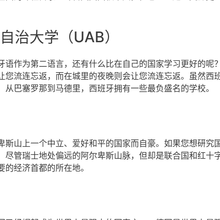
自治大学（UAB）
牙语作为第二语言，还有什么比在自己的国家学习更好的呢
让您流连忘返，而在城里的夜晚则会让您流连忘返。虽然西
。从巴塞罗那到马德里，西班牙拥有一些最负盛名的学校。
卑斯山上一个中立、爱好和平的国家而自豪。如果您想研究
。尽管瑞士地处偏远的阿尔卑斯山脉，但却是联合国和红十
要的经济首都的所在地。