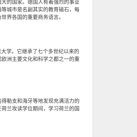
强大的国家。德国人有着强烈的事业
福等城市是名副其实的教育磁石，每
为世界各国的重要商务语言。
京大学。它继承了七个多世纪以来的
成欧洲主要文化和科学之都之一的重
乌得勒支和海牙等地发现充满活力的
在荷兰攻读学位期间，学习荷兰的国