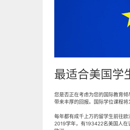
最适合美国学
您是否正在考虑为您的国际教育倾
带来丰厚的回报。国际学位课程将
每年都有成千上万的留学生前往欧
2019学年，有193422名美国人