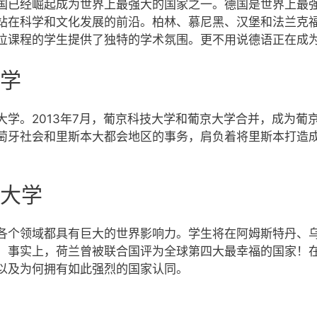
国已经崛起成为世界上最强大的国家之一。德国是世界上最
站在科学和文化发展的前沿。柏林、慕尼黑、汉堡和法兰克
位课程的学生提供了独特的学术氛围。更不用说德语正在成
学
大学。2013年7月，葡京科技大学和葡京大学合并，成为葡
萄牙社会和里斯本大都会地区的事务，肩负着将里斯本打造
大学
各个领域都具有巨大的世界影响力。学生将在阿姆斯特丹、
；事实上，荷兰曾被联合国评为全球第四大最幸福的国家！
以及为何拥有如此强烈的国家认同。