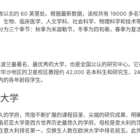
敦以北约 60 英里处。根据最新数据，该校共有 19000 多
、生物、临床医学、人文学科、社会科学、物理科学和技术
分为三个季节：秋季为米迦勒节，冬季为四旬斋，春季为复
，是波兰最著名、最优秀的大学，也是全国公认的研究中心。
地区的卫星校区教授约 42,000 名本科生和研究生、24,00
内的各年龄段学生。
大学
久的学府，凭借不断扩展的课程目录、尖端的研究成果、明
尼亚大学是西方世界历史最悠久的学府。母校是意大利的顶尖学
在意大利排名第一，交换生人数在欧洲大学中排名前五。此