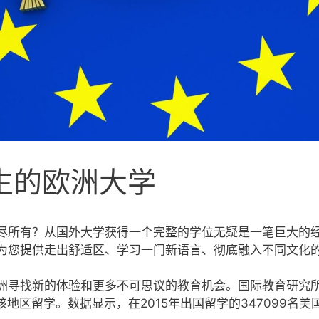
生的欧洲大学
尽所有？从国外大学获得一个完整的学位无疑是一笔巨大的
为您提供走出舒适区、学习一门新语言、彻底融入不同文化
洲寻找新的体验和更多不可思议的教育机会。国际教育研究所公
在该地区留学。数据显示，在2015年出国留学的347099名美