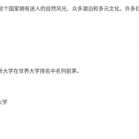
这个国家拥有迷人的自然风光、众多湖泊和多元文化。许多
多所大学在世界大学排名中名列前茅。
大学