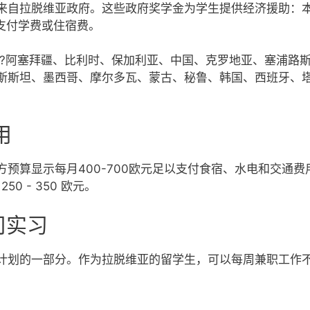
来自拉脱维亚政府。这些政府奖学金为学生提供经济援助：本
支付学费或住宿费。
?阿塞拜疆、比利时、保加利亚、中国、克罗地亚、塞浦路
斯斯坦、墨西哥、摩尔多瓦、蒙古、秘鲁、韩国、西班牙、
。
用
预算显示每月400-700欧元足以支付食宿、水电和交通费用。
0 - 350 欧元。
司实习
计划的一部分。作为拉脱维亚的留学生，可以每周兼职工作不超