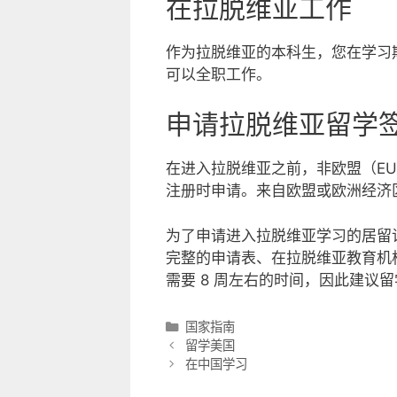
在拉脱维亚工作
作为拉脱维亚的本科生，您在学习期
可以全职工作。
申请拉脱维亚留学
在进入拉脱维亚之前，非欧盟（E
注册时申请。来自欧盟或欧洲经济
为了申请进入拉脱维亚学习的居留
完整的申请表、在拉脱维亚教育机构
需要 8 周左右的时间，因此建议
分
国家指南
类
留学美国
在中国学习