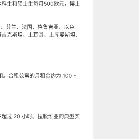
科生和硕士生每月500欧元，博士
斯、芬兰、法国、格鲁吉亚、以色
塔吉克斯坦、土耳其、土库曼斯坦、
合租公寓的月租金约为 100 -
过 20 小时。拉脱维亚的典型实