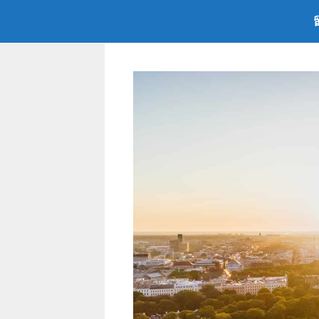
跳
至
内
容