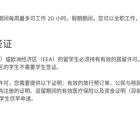
间每周最多可工作 20 小时。假期期间，您可以全职工作，
签证
U）或欧洲经济区（EEA）的留学生必须持有有效的居留许可
区的学生不需要学生签证。
许可，您需要提供以下证明：有效的旅行预订单、公民与移民
注册的证明、逗留期间的有效医疗保险以及资金证明（目前每
留学生尽早申请。