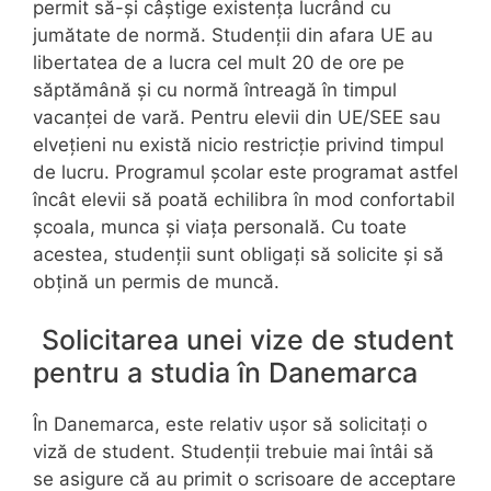
permit să-și câștige existența lucrând cu
jumătate de normă. Studenții din afara UE au
libertatea de a lucra cel mult 20 de ore pe
săptămână și cu normă întreagă în timpul
vacanței de vară. Pentru elevii din UE/SEE sau
elvețieni nu există nicio restricție privind timpul
de lucru. Programul școlar este programat astfel
încât elevii să poată echilibra în mod confortabil
școala, munca și viața personală. Cu toate
acestea, studenții sunt obligați să solicite și să
obțină un permis de muncă.
Solicitarea unei vize de student
pentru a studia în Danemarca
În Danemarca, este relativ ușor să solicitați o
viză de student. Studenții trebuie mai întâi să
se asigure că au primit o scrisoare de acceptare