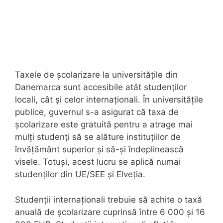
Taxele de școlarizare la universitățile din
Danemarca sunt accesibile atât studenților
locali, cât și celor internaționali. În universitățile
publice, guvernul s-a asigurat că taxa de
școlarizare este gratuită pentru a atrage mai
mulți studenți să se alăture instituțiilor de
învățământ superior și să-și îndeplinească
visele. Totuși, acest lucru se aplică numai
studenților din UE/SEE și Elveția.
Studenții internaționali trebuie să achite o taxă
anuală de școlarizare cuprinsă între 6 000 și 16