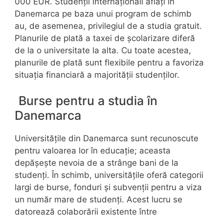
000 EUR. Studenții internaționali aflați în
Danemarca pe baza unui program de schimb
au, de asemenea, privilegiul de a studia gratuit.
Planurile de plată a taxei de școlarizare diferă
de la o universitate la alta. Cu toate acestea,
planurile de plată sunt flexibile pentru a favoriza
situația financiară a majorității studenților.
Burse pentru a studia în
Danemarca
Universitățile din Danemarca sunt recunoscute
pentru valoarea lor în educație; aceasta
depășește nevoia de a strânge bani de la
studenți. În schimb, universitățile oferă categorii
largi de burse, fonduri și subvenții pentru a viza
un număr mare de studenți. Acest lucru se
datorează colaborării existente între