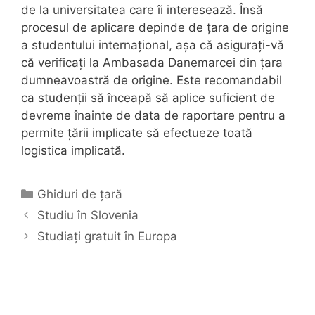
de la universitatea care îi interesează. Însă
procesul de aplicare depinde de țara de origine
a studentului internațional, așa că asigurați-vă
că verificați la Ambasada Danemarcei din țara
dumneavoastră de origine. Este recomandabil
ca studenții să înceapă să aplice suficient de
devreme înainte de data de raportare pentru a
permite țării implicate să efectueze toată
logistica implicată.
Categorii
Ghiduri de țară
Studiu în Slovenia
Studiați gratuit în Europa