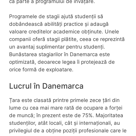
ca parte a programului de învățare.
Programele de stagii ajută studenții să
dobândească abilități practice și adaugă
valoare creditelor academice obținute. Unele
companii oferă stagii plătite, ceea ce reprezintă
un avantaj suplimentar pentru studenți.
Bunăstarea stagiarilor în Danemarca este
optimizată, deoarece legea îi protejează de
orice formă de exploatare.
Lucrul în Danemarca
Țara este clasată printre primele zece țări din
lume cu cea mai mare rată de ocupare a forței
de muncă; în prezent este de 75%. Majoritatea
studenților, atât locali, cât și internaționali, au
privilegiul de a obține poziții profesionale care le