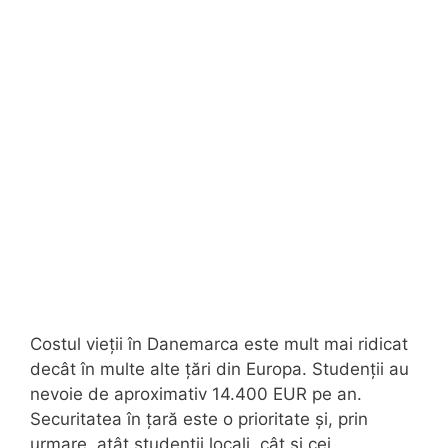
Costul vieții în Danemarca este mult mai ridicat
decât în multe alte țări din Europa. Studenții au
nevoie de aproximativ 14.400 EUR pe an.
Securitatea în țară este o prioritate și, prin
urmare, atât studenții locali, cât și cei