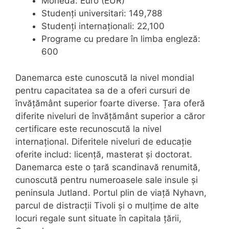
Moneda: Euro (EUR)
Studenți universitari: 149,788
Studenți internaționali: 22,100
Programe cu predare în limba engleză:
600
Danemarca este cunoscută la nivel mondial
pentru capacitatea sa de a oferi cursuri de
învățământ superior foarte diverse. Țara oferă
diferite niveluri de învățământ superior a căror
certificare este recunoscută la nivel
internațional. Diferitele niveluri de educație
oferite includ: licență, masterat și doctorat.
Danemarca este o țară scandinavă renumită,
cunoscută pentru numeroasele sale insule și
peninsula Jutland. Portul plin de viață Nyhavn,
parcul de distracții Tivoli și o mulțime de alte
locuri regale sunt situate în capitala țării,