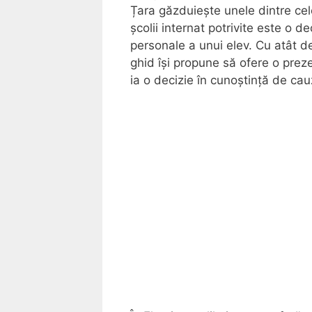
Țara găzduiește unele dintre cele
școlii internat potrivite este o
personale a unui elev. Cu atât de
ghid își propune să ofere o preze
ia o decizie în cunoștință de cau