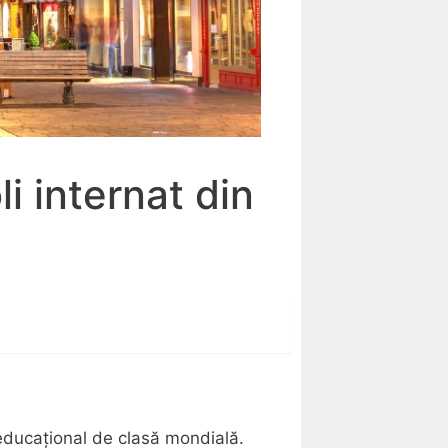
i internat din
 educațional de clasă mondială.