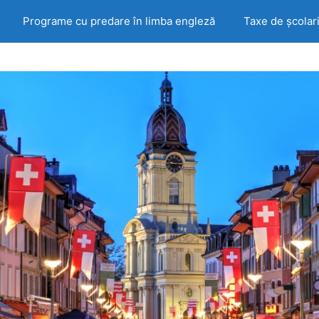
Programe cu predare în limba engleză
Taxe de școlar