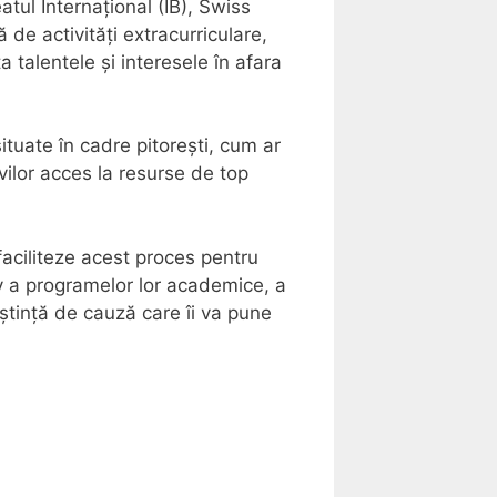
tul Internațional (IB), Swiss
e activități extracurriculare,
a talentele și interesele în afara
ituate în cadre pitorești, cum ar
evilor acces la resurse de top
 faciliteze acest proces pentru
iv a programelor lor academice, a
noștință de cauză care îi va pune