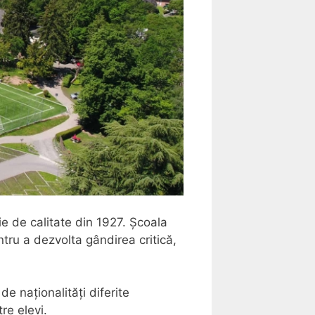
e de calitate din 1927. Școala
ntru a dezvolta gândirea critică,
e naționalități diferite
re elevi.