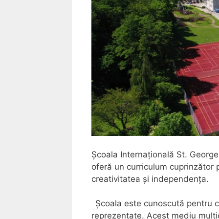
Școala Internațională St. George
oferă un curriculum cuprinzător p
creativitatea și independența.
Școala este cunoscută pentru co
reprezentate. Acest mediu multicu