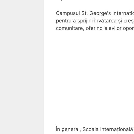
Campusul St. George's Internation
pentru a sprijini învățarea și creș
comunitare, oferind elevilor opor
În general, Școala Internațional