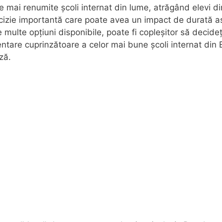
 mai renumite școli internat din lume, atrăgând elevi din
 decizie importantă care poate avea un impact de durată 
 multe opțiuni disponibile, poate fi copleșitor să decideț
ntare cuprinzătoare a celor mai bune școli internat din El
ză.