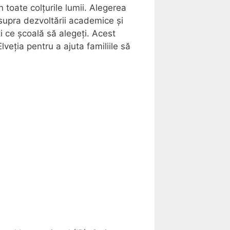
 toate colțurile lumii. Alegerea
asupra dezvoltării academice și
i ce școală să alegeți. Acest
veția pentru a ajuta familiile să