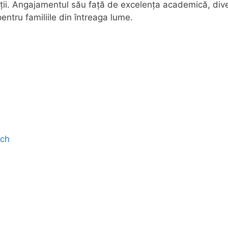
cții. Angajamentul său față de excelența academică, dive
entru familiile din întreaga lume.
.ch