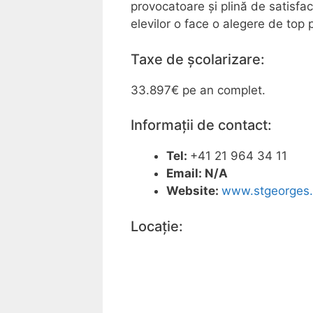
provocatoare și plină de satisfa
elevilor o face o alegere de top p
Taxe de școlarizare:
33.897€ pe an complet.
Informații de contact:
Tel:
+41 21 964 34 11
Email: N/A
Website:
www.stgeorges
Locație: