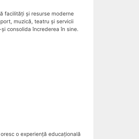
ă facilități și resurse moderne
sport, muzică, teatru și servicii
-și consolida încrederea în sine.
 doresc o experiență educațională