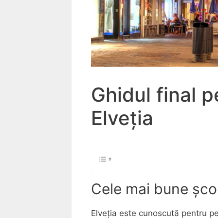
Ghidul final p
Elveția
Cele mai bune școli
Elveția este cunoscută pentru pe