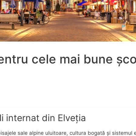
entru cele mai bune școl
 internat din Elveția
isajele sale alpine uluitoare, cultura bogată și sistemul