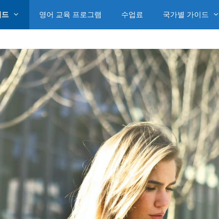
이드
영어 교육 프로그램
수업료
국가별 가이드