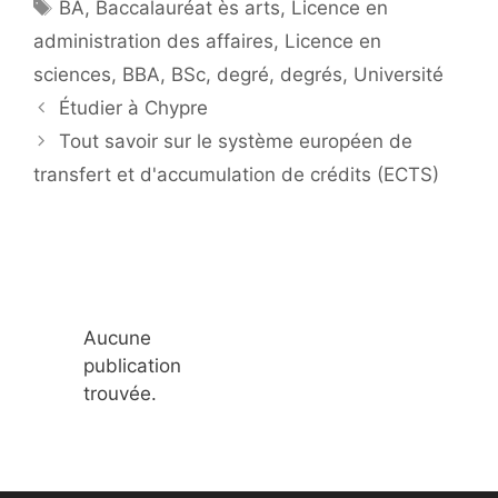
Étiquettes
BA
,
Baccalauréat ès arts
,
Licence en
administration des affaires
,
Licence en
sciences
,
BBA
,
BSc
,
degré
,
degrés
,
Université
Étudier à Chypre
Tout savoir sur le système européen de
transfert et d'accumulation de crédits (ECTS)
Aucune
publication
trouvée.