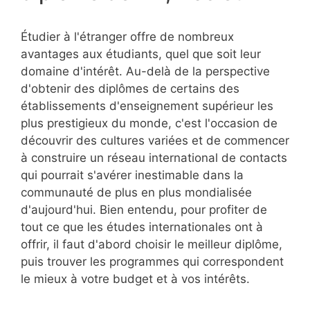
Étudier à l'étranger offre de nombreux
avantages aux étudiants, quel que soit leur
domaine d'intérêt. Au-delà de la perspective
d'obtenir des diplômes de certains des
établissements d'enseignement supérieur les
plus prestigieux du monde, c'est l'occasion de
découvrir des cultures variées et de commencer
à construire un réseau international de contacts
qui pourrait s'avérer inestimable dans la
communauté de plus en plus mondialisée
d'aujourd'hui. Bien entendu, pour profiter de
tout ce que les études internationales ont à
offrir, il faut d'abord choisir le meilleur diplôme,
puis trouver les programmes qui correspondent
le mieux à votre budget et à vos intérêts.