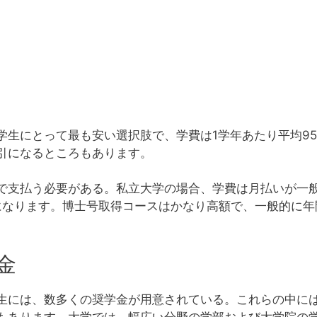
生にとって最も安い選択肢で、学費は1学年あたり平均950
引になるところもあります。
で支払う必要がある。私立大学の場合、学費は月払いが一般
になります。博士号取得コースはかなり高額で、一般的に年間2
金
生には、数多くの奨学金が用意されている。これらの中に
もあります。大学では、幅広い分野の学部および大学院の