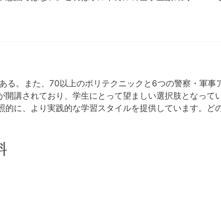
がある。また、70以上のポリテクニックと6つの警察・軍事
が開講されており、学生にとって望ましい選択肢となって
照的に、より実践的な学習スタイルを提供しています。ど
料