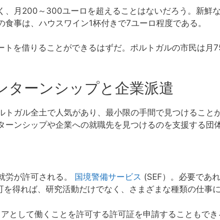
く、月200～300ユーロを超えることはないだろう。新鮮
の食事は、ハウスワイン1杯付きで7ユーロ程度である。
パートを借りることができるはずだ。ポルトガルの市民は月7
ンターンシップと企業派遣
ルトガル全土で人気があり、最小限の手間で見つけること
ターンシップや企業への就職先を見つけるのを支援する団
就労が許可される。
国境警備サービス
(SEF）。必要であ
許可を得れば、研究活動だけでなく、さまざまな種類の仕事
ィアとして働くことを許可する許可証を申請することもでき