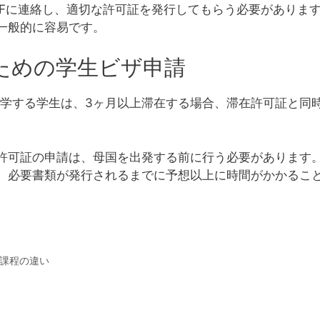
EFに連絡し、適切な許可証を発行してもらう必要がありま
一般的に容易です。
ための学生ビザ申請
留学する学生は、3ヶ月以上滞在する場合、滞在許可証と同
許可証の申請は、母国を出発する前に行う必要があります
。必要書類が発行されるまでに予想以上に時間がかかるこ
課程の違い