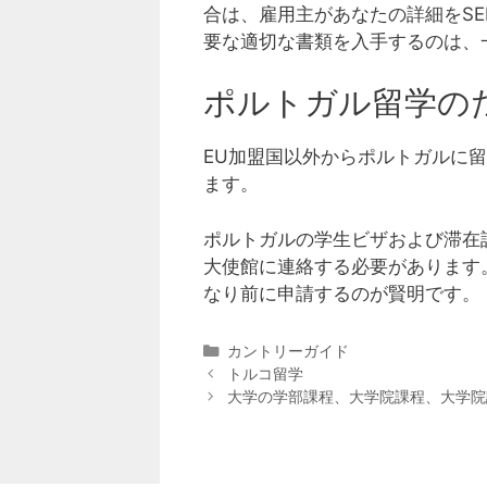
合は、雇用主があなたの詳細をS
要な適切な書類を入手するのは、
ポルトガル留学の
EU加盟国以外からポルトガルに
ます。
ポルトガルの学生ビザおよび滞在
大使館に連絡する必要があります
なり前に申請するのが賢明です。
カ
カントリーガイド
テ
トルコ留学
ゴ
大学の学部課程、大学院課程、大学院
リ
ー