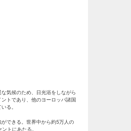
暖な気候のため、日光浴をしながら
イントであり、他のヨーロッパ諸国
ている。
ができる。世界中から約5万人の
セントにあたる。