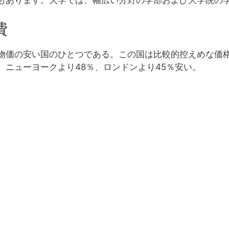
費
物価の安い国のひとつである。この国は比較的控えめな価
、ニューヨークより48％、ロンドンより45％安い。