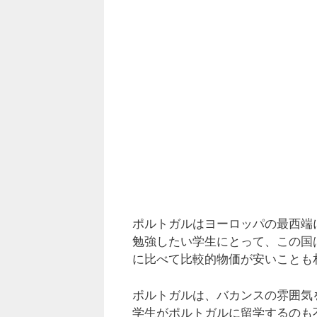
ポルトガルはヨーロッパの最西端
勉強したい学生にとって、この国
に比べて比較的物価が安いことも
ポルトガルは、バカンスの雰囲気
学生がポルトガルに留学するのも