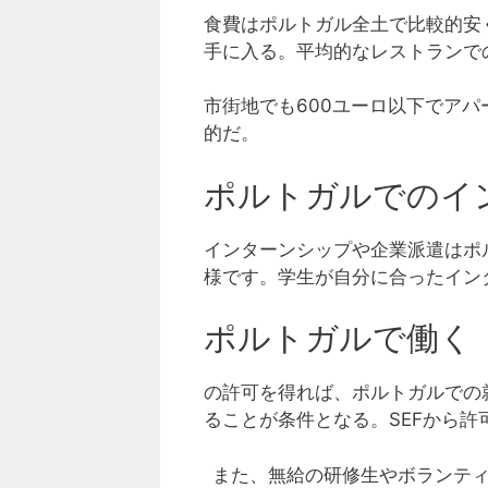
食費はポルトガル全土で比較的安
手に入る。平均的なレストランで
市街地でも600ユーロ以下でア
的だ。
ポルトガルでのイ
インターンシップや企業派遣はポ
様です。学生が自分に合ったイン
ポルトガルで働く
の許可を得れば、ポルトガルでの
ることが条件となる。SEFから
また、無給の研修生やボランテ