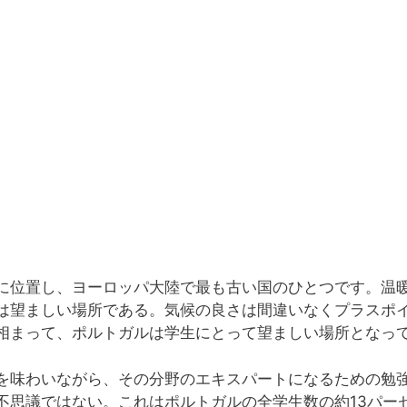
に位置し、ヨーロッパ大陸で最も古い国のひとつです。温
は望ましい場所である。気候の良さは間違いなくプラスポ
相まって、ポルトガルは学生にとって望ましい場所となっ
を味わいながら、その分野のエキスパートになるための勉強
不思議ではない。これはポルトガルの全学生数の約13パー