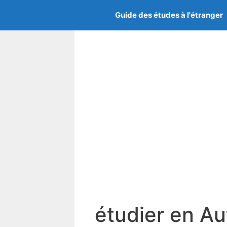
Skip
Guide des études à l'étranger
to
content
étudier en Au