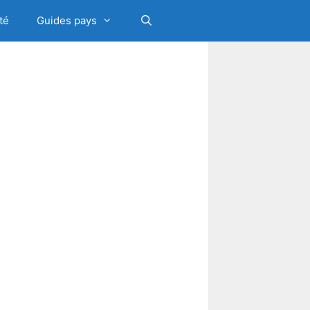
té
Guides pays