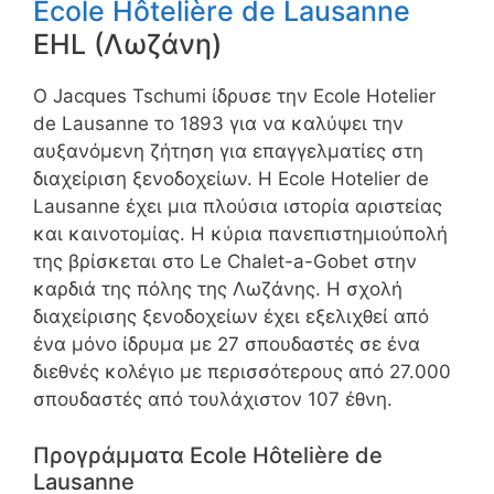
Ecole Hôtelière de Lausanne
EHL (Λωζάνη)
Ο Jacques Tschumi ίδρυσε την Ecole Hotelier
de Lausanne το 1893 για να καλύψει την
αυξανόμενη ζήτηση για επαγγελματίες στη
διαχείριση ξενοδοχείων. Η Ecole Hotelier de
Lausanne έχει μια πλούσια ιστορία αριστείας
και καινοτομίας. Η κύρια πανεπιστημιούπολή
της βρίσκεται στο Le Chalet-a-Gobet στην
καρδιά της πόλης της Λωζάνης. Η σχολή
διαχείρισης ξενοδοχείων έχει εξελιχθεί από
ένα μόνο ίδρυμα με 27 σπουδαστές σε ένα
διεθνές κολέγιο με περισσότερους από 27.000
σπουδαστές από τουλάχιστον 107 έθνη.
Προγράμματα Ecole Hôtelière de
Lausanne