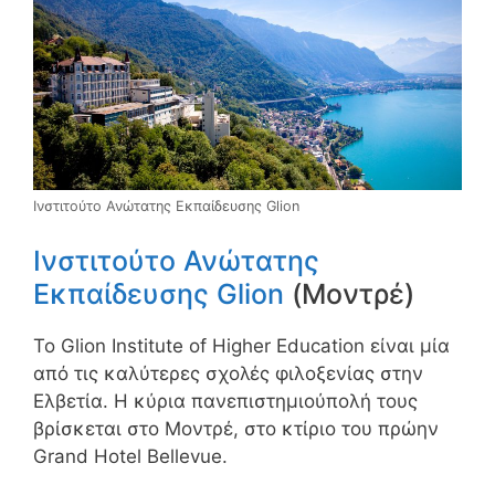
Ινστιτούτο Ανώτατης Εκπαίδευσης Glion
Ινστιτούτο Ανώτατης
Εκπαίδευσης Glion
(Μοντρέ)
Το Glion Institute of Higher Education είναι μία
από τις καλύτερες σχολές φιλοξενίας στην
Ελβετία. Η κύρια πανεπιστημιούπολή τους
βρίσκεται στο Μοντρέ, στο κτίριο του πρώην
Grand Hotel Bellevue.