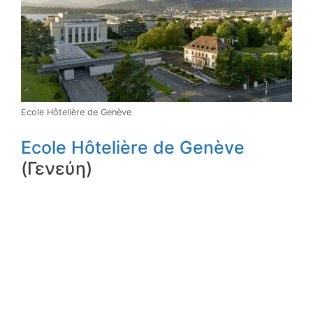
Ecole Hôtelière de Genève
Ecole Hôtelière de Genève
(Γενεύη)