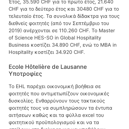
Έτος, 35.590 CHF για το πρώτο έτος, 21.640
CHF για το δεύτερο έτος και 30480 CHF για το
τελευταίο έτος. Τα συνολικά δίδακτρα για τους
διεθνείς φοιτητές (από τον Σεπτέμβριο του
2019) ανέρχονται σε 110.260 CHF. Το Master
of Science HES-SO in Global Hospitality
Business κοστίζει 34.890 CHF, ενώ το MBA in
Hospitality κοστίζει 34.920 CHF.
Ecole Hôtelière de Lausanne
Υποτροφίες
Το EHL παρέχει οικονομική βοήθεια σε
φοιτητές που αντιμετωπίζουν οικονομικές
δυσκολίες. Ενθαρρύνουν τους τακτικούς
φοιτητές τους να συμπληρώσουν τα έντυπα
αιτήσεων καθώς και τα φύλλα excel του
φοιτητικού προϋπολογισμού και να τα