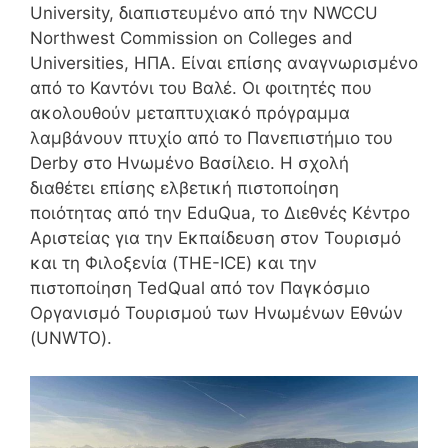
University, διαπιστευμένο από την NWCCU
Northwest Commission on Colleges and
Universities, ΗΠΑ. Είναι επίσης αναγνωρισμένο
από το Καντόνι του Βαλέ. Οι φοιτητές που
ακολουθούν μεταπτυχιακό πρόγραμμα
λαμβάνουν πτυχίο από το Πανεπιστήμιο του
Derby στο Ηνωμένο Βασίλειο. Η σχολή
διαθέτει επίσης ελβετική πιστοποίηση
ποιότητας από την EduQua, το Διεθνές Κέντρο
Αριστείας για την Εκπαίδευση στον Τουρισμό
και τη Φιλοξενία (THE-ICE) και την
πιστοποίηση TedQual από τον Παγκόσμιο
Οργανισμό Τουρισμού των Ηνωμένων Εθνών
(UNWTO).