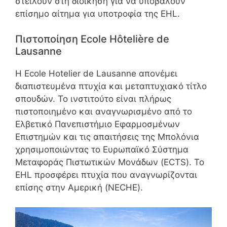
στείλουν στη διοίκηση για να υποβάλουν
επίσημο αίτημα για υποτροφία της EHL.
Πιστοποίηση Ecole Hôtelière de
Lausanne
Η Ecole Hotelier de Lausanne απονέμει
διαπιστευμένα πτυχία και μεταπτυχιακό τίτλο
σπουδών. Το ινστιτούτο είναι πλήρως
πιστοποιημένο και αναγνωρισμένο από το
Ελβετικό Πανεπιστήμιο Εφαρμοσμένων
Επιστημών και τις απαιτήσεις της Μπολόνια
χρησιμοποιώντας το Ευρωπαϊκό Σύστημα
Μεταφοράς Πιστωτικών Μονάδων (ECTS). Το
EHL προσφέρει πτυχία που αναγνωρίζονται
επίσης στην Αμερική (NECHE).