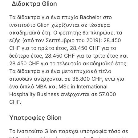
Δίδακτρα Glion
Τα δίδακτρα για ένα πτυχίο Bachelor στο
ινστιτούτο Glion χωρίζονται σε τέσσερα
ακαδημαϊκά έτη. Ο φοιτητής θα πληρώσει τα
εξής (από τον Σεπτέμβριο του 2019): 28.450
CHF για το πρώτο έτος, 28.450 CHF για το
δεύτερο έτος, 28.450 CHF για το τρίτο έτος και
28.450 CHF για το τελευταίο ακαδημαϊκό έτος.
Τα δίδακτρα για ένα μεταπτυχιακό τίτλο
σπουδών ανέρχονται σε 38.800 CHF, ενώ για
ένα διπλό MBA και MSc in International
Hospitality Business ανέρχονται σε 57.000
CHF.
Υποτροφίες Glion
Το Ινστιτούτο Glion παρέχει υποτροφία τόσο σε