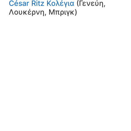
César Ritz Κολέγια
(Γενεύη,
Λουκέρνη, Μπριγκ)