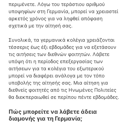
περιμένετε. Λόγω του τεράστιου αριθμού
υποψηφίων στη Γερμανία, μπορεί να χρειαστεί
αρκετός χρόνος για να ληφθεί απόφαση
σχετικά με την αίτησή σας.
Συνολικά, τα γερμανικά κολέγια χρειάζονται
τέσσερις έως έξι εβδομάδες για να εξετάσουν
τις αιτήσεις των διεθνών φοιτητών. Λάβετε
υπόψη ότι η περίοδος επεξεργασίας των
αιτήσεων για τα κολέγια του εξωτερικού
μπορεί να διαφέρει ανάλογα με τον τόπο
υποβολής της αίτησής σας. Μια αίτηση για
διεθνείς φοιτητές από τις Ηνωμένες Πολιτείες
θα διεκπεραιωθεί σε περίπου πέντε εβδομάδες.
Πώς μπορείτε να λάβετε άδεια
διαμονής για τη Γερμανία;