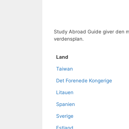
Study Abroad Guide giver den m
verdensplan.
Land
Land
Taiwan
Det Forenede Kongerige
Litauen
Spanien
Sverige
Estland