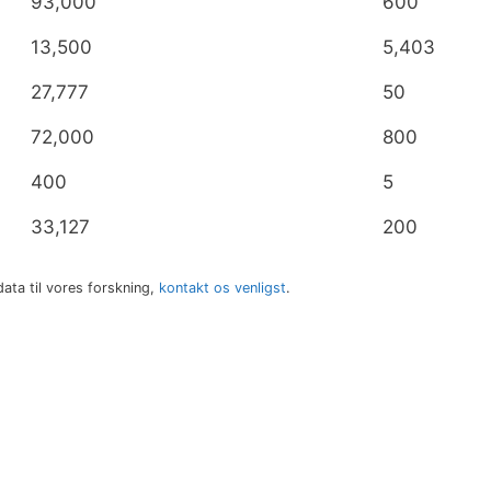
93,000
600
13,500
5,403
27,777
50
72,000
800
400
5
33,127
200
data til vores forskning,
kontakt os venligst
.