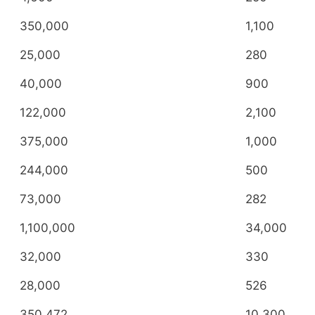
350,000
1,100
25,000
280
40,000
900
122,000
2,100
375,000
1,000
244,000
500
73,000
282
1,100,000
34,000
32,000
330
28,000
526
350,472
10,300