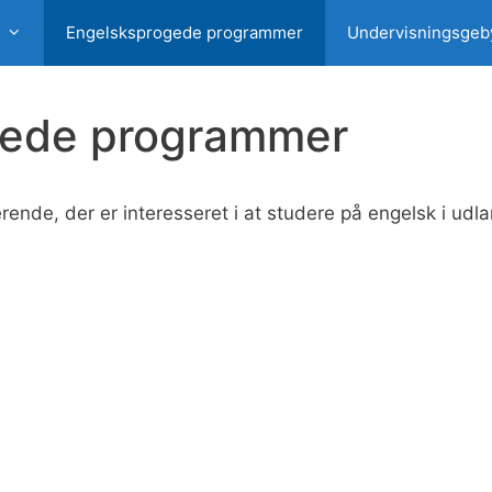
Engelsksprogede programmer
Undervisningsgeb
gede programmer
rende, der er interesseret i at studere på engelsk i udl