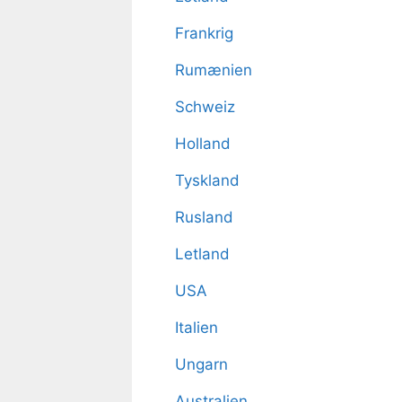
Frankrig
Rumænien
Schweiz
Holland
Tyskland
Rusland
Letland
USA
Italien
Ungarn
Australien