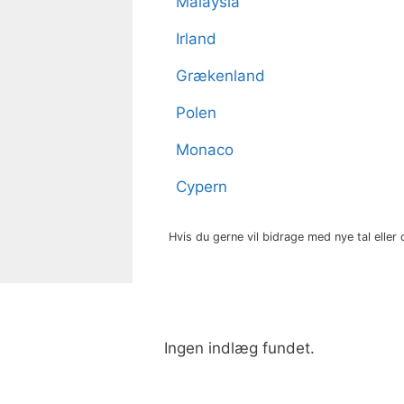
Malaysia
Irland
Grækenland
Polen
Monaco
Cypern
Hvis du gerne vil bidrage med nye tal eller 
Ingen indlæg fundet.