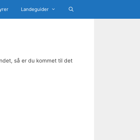
yrer
Landeguider
andet, så er du kommet til det