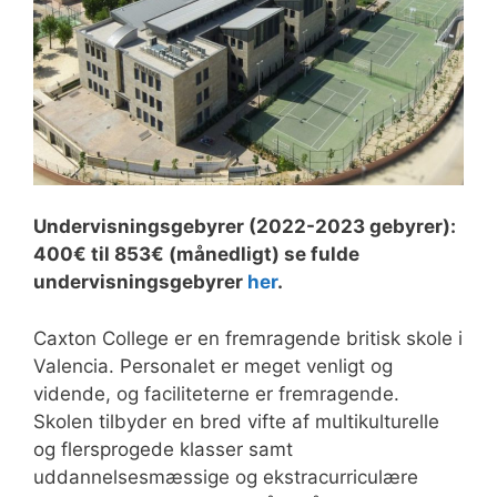
Undervisningsgebyrer (2022-2023 gebyrer):
400€ til 853€ (månedligt) se fulde
undervisningsgebyrer
her
.
Caxton College er en fremragende britisk skole i
Valencia. Personalet er meget venligt og
vidende, og faciliteterne er fremragende.
Skolen tilbyder en bred vifte af multikulturelle
og flersprogede klasser samt
uddannelsesmæssige og ekstracurriculære