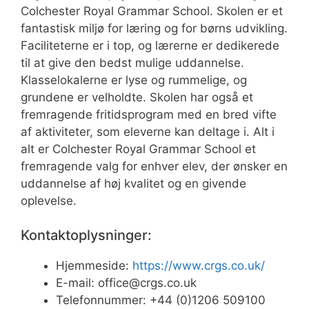
Colchester Royal Grammar School. Skolen er et
fantastisk miljø for læring og for børns udvikling.
Faciliteterne er i top, og lærerne er dedikerede
til at give den bedst mulige uddannelse.
Klasselokalerne er lyse og rummelige, og
grundene er velholdte. Skolen har også et
fremragende fritidsprogram med en bred vifte
af aktiviteter, som eleverne kan deltage i. Alt i
alt er Colchester Royal Grammar School et
fremragende valg for enhver elev, der ønsker en
uddannelse af høj kvalitet og en givende
oplevelse.
Kontaktoplysninger:
Hjemmeside:
https://www.crgs.co.uk/
E-mail:
office@crgs.co.uk
Telefonnummer: +44 (0)1206 509100