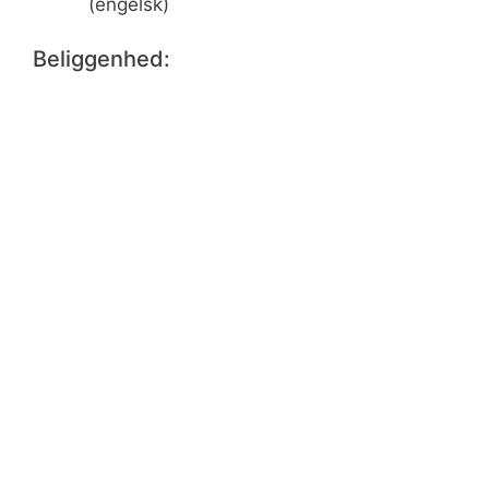
(engelsk)
Beliggenhed: