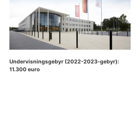
Undervisningsgebyr (2022-2023-gebyr):
11.300 euro