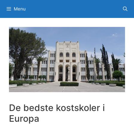
Spring
Menu
til
indhold
De bedste kostskoler i
Europa