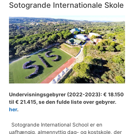
Sotogrande Internationale Skole
Undervisningsgebyrer (2022-2023): € 18.150
til € 21.415, se den fulde liste over gebyrer.
her
.
Sotogrande International School er en
uafhængig, almennyttig dag- og kostskole, der