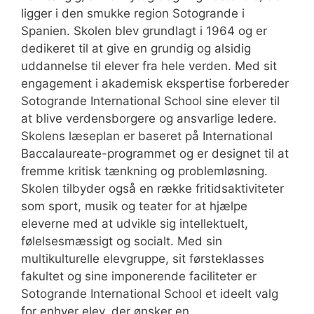
ligger i den smukke region Sotogrande i
Spanien. Skolen blev grundlagt i 1964 og er
dedikeret til at give en grundig og alsidig
uddannelse til elever fra hele verden. Med sit
engagement i akademisk ekspertise forbereder
Sotogrande International School sine elever til
at blive verdensborgere og ansvarlige ledere.
Skolens læseplan er baseret på International
Baccalaureate-programmet og er designet til at
fremme kritisk tænkning og problemløsning.
Skolen tilbyder også en række fritidsaktiviteter
som sport, musik og teater for at hjælpe
eleverne med at udvikle sig intellektuelt,
følelsesmæssigt og socialt. Med sin
multikulturelle elevgruppe, sit førsteklasses
fakultet og sine imponerende faciliteter er
Sotogrande International School et ideelt valg
for enhver elev, der ønsker en