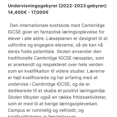
Undervisningsgebyrer (2022-2023 gebyrer):
14,400€ - 17,000€
Den internationale kostskole med Cambridge
IGCSE giver en fantastisk læringsoplevelse for
elever i alle aldre. Læseplanen er designet til at
udfordre og engagere eleverne, så de kan nå
deres fulde potentiale. Skolen anvender den
traditionelle Cambridge IGCSE-læseplan, som
er anerkendt og respekteret over hele verden
som en kvalifikation til videre studier. Lærerne
er højt kvalificerede og har erfaring med at
undervise i Cambridge IGCSE, og de er
dedikerede til at skabe et positivt læringsmiljø.
Skolen tilbyder også en række fritidsaktiviteter,
som er med til at berige læringsoplevelsen.
Campus er rummelig og velholdt, og
kostfaciliteterne er førsteklasses.