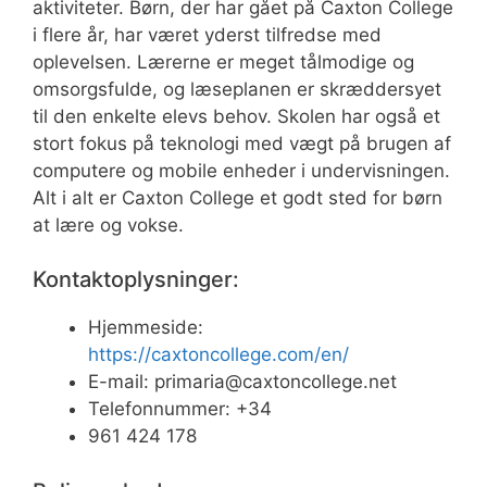
aktiviteter. Børn, der har gået på Caxton College
i flere år, har været yderst tilfredse med
oplevelsen. Lærerne er meget tålmodige og
omsorgsfulde, og læseplanen er skræddersyet
til den enkelte elevs behov. Skolen har også et
stort fokus på teknologi med vægt på brugen af
computere og mobile enheder i undervisningen.
Alt i alt er Caxton College et godt sted for børn
at lære og vokse.
Kontaktoplysninger:
Hjemmeside:
https://caxtoncollege.com/en/
E-mail:
primaria@caxtoncollege.net
Telefonnummer: +34
961 424 178