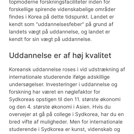
topmoderne forskningsfaciliteter inden for
forskellige spirende videnskabelige områder
findes i Korea på dette tidspunkt. Landet er
kendt som "uddannelsesfeber" på grund af
landets vægt på uddannelse, og landet er
kendt for sin vægt på uddannelse.
Uddannelse er af høj kvalitet
Koreansk uddannelse roses i vid udstrækning af
internationale studerende ifølge adskillige
undersøgelser. Investeringer i uddannelse og
forskning har været en nøglefaktor for
Sydkoreas opstigen til den 11. største økonomi
og den 4. største økonomi i Asien. Hvis du
overvejer at gå på college i Sydkorea, har du en
bred vifte af muligheder. Men for internationale
studerende i Sydkorea er kunst, videnskab og