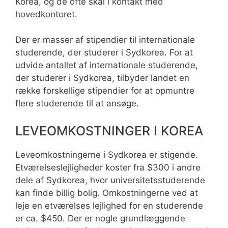
Korea, og de ofte skal i kontakt med
hovedkontoret.
Der er masser af stipendier til internationale
studerende, der studerer i Sydkorea. For at
udvide antallet af internationale studerende,
der studerer i Sydkorea, tilbyder landet en
række forskellige stipendier for at opmuntre
flere studerende til at ansøge.
LEVEOMKOSTNINGER I KOREA
Leveomkostningerne i Sydkorea er stigende.
Etværelseslejligheder koster fra $300 i andre
dele af Sydkorea, hvor universitetsstuderende
kan finde billig bolig. Omkostningerne ved at
leje en etværelses lejlighed for en studerende
er ca. $450. Der er nogle grundlæggende