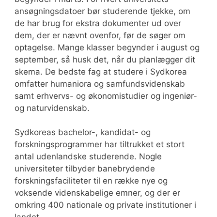
ansøgningsdatoer bør studerende tjekke, om
de har brug for ekstra dokumenter ud over
dem, der er nævnt ovenfor, før de søger om
optagelse. Mange klasser begynder i august og
september, så husk det, når du planlægger dit
skema. De bedste fag at studere i Sydkorea
omfatter humaniora og samfundsvidenskab
samt erhvervs- og økonomistudier og ingeniør-
og naturvidenskab.
Sydkoreas bachelor-, kandidat- og
forskningsprogrammer har tiltrukket et stort
antal udenlandske studerende. Nogle
universiteter tilbyder banebrydende
forskningsfaciliteter til en række nye og
voksende videnskabelige emner, og der er
omkring 400 nationale og private institutioner i