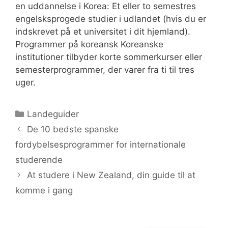
en uddannelse i Korea: Et eller to semestres
engelsksprogede studier i udlandet (hvis du er
indskrevet på et universitet i dit hjemland).
Programmer på koreansk Koreanske
institutioner tilbyder korte sommerkurser eller
semesterprogrammer, der varer fra ti til tres
uger.
Kategorier
Landeguider
De 10 bedste spanske
fordybelsesprogrammer for internationale
studerende
At studere i New Zealand, din guide til at
komme i gang