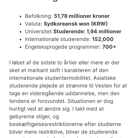
Befolkning:
51,78 millioner kroner
Valuta:
Sydkoreansk won (KRW)
Universitet
Studerende: 1,94 millioner
Internationale studerende:
152,000
Engelsksprogede programmer:
700+
I løbet af de sidste to årtier eller mere er der
sket et markant skift i karakteren af den
internationale studentermobilitet. Asiatiske
studerende plejede at strømme til Vesten for at
tage en videregående uddannelse, men den
tendens er forsvundet. Situationen er dog
hurtigt ved at ændre sig. I takt med at
gebyrerne stiger, og
beskæftigelsesrestriktionerne efter studierne
bliver mere restriktive, bliver de studerende