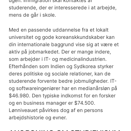
ugen. Immigration skal kontaktes af
studerende, der er interesserede i at arbejde,
mens de går i skole.
Med en passende uddannelse fra et lokalt
universitet og gode koreanskkundskaber kan
din internationale baggrund vise sig at være et
aktiv på jobmarkedet. Der er mange indere,
som arbejder i IT- og medicinalindustrien.
Efterhånden som Indien og Sydkorea styrker
deres politiske og sociale relationer, kan de
studerende forvente bedre jobmuligheder. IT-
og softwareingeniører har en medianårsløn på
$46.980. Den typiske indkomst for en forsker
og en business manager er $74.500.
Lønniveauet påvirkes dog af en persons
arbejdshistorie og evner.