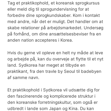
Tag et praktikophold, et koreansk sprogkursus
eller meld dig til sprogundervisning for at
forbedre dine sprogkundskaber. Kom i kontakt
med andre, når det er muligt. Det handler om at
skabe relationer på arbejdsmarkedet. Undersøg
på forhånd, om dine ansættelsesbeviser fra en
anden nation accepteres i Korea.
Hvis du gerne vil opleve en helt ny måde at leve
og arbejde på, kan du overveje at flytte til et nyt
land. Sydkorea har meget at tilbyde en
praktikant, fra den travle by Seoul til badebyen
af samme navn.
Et praktikophold i Sydkorea vil udsætte dig for
den fascinerende og komplicerede struktur i
den koreanske forretningskultur, som også er
udbredt i lande som Japan og Kina. Du kan