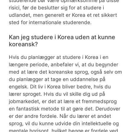
studerende bør være opmærksomme på disse
risici, før de beslutter sig for at studere i
udlandet, men generelt er Korea et ret sikkert
sted for internationale studerende.
Kan jeg studere i Korea uden at kunne
koreansk?
Hvis du planlægger at studere i Korea i en
længere periode, anbefaler vi, at du begynder
med at lære det koreanske sprog, også selv om
du planlægger at tage en uddannelse på
engelsk. Dit liv i Korea bliver bedre, hvis du
lærer sproget. Hvis du vil skille dig ud på
jobmarkedet, er det at lære et fremmedsprog
en fantastisk metode til at gøre det. Derudover
er der andre fordele. Når du lærer et andet
sprog, vil du kunne udvide din intellektuelle og
mentale horisont, hvilket begge er fordele ved