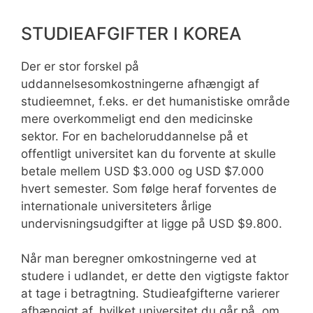
STUDIEAFGIFTER I KOREA
Der er stor forskel på
uddannelsesomkostningerne afhængigt af
studieemnet, f.eks. er det humanistiske område
mere overkommeligt end den medicinske
sektor. For en bacheloruddannelse på et
offentligt universitet kan du forvente at skulle
betale mellem USD $3.000 og USD $7.000
hvert semester. Som følge heraf forventes de
internationale universiteters årlige
undervisningsudgifter at ligge på USD $9.800.
Når man beregner omkostningerne ved at
studere i udlandet, er dette den vigtigste faktor
at tage i betragtning. Studieafgifterne varierer
afhængigt af, hvilket universitet du går på, om