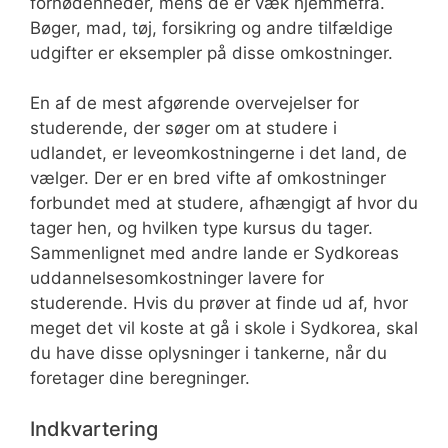
fornødenheder, mens de er væk hjemmefra.
Bøger, mad, tøj, forsikring og andre tilfældige
udgifter er eksempler på disse omkostninger.
En af de mest afgørende overvejelser for
studerende, der søger om at studere i
udlandet, er leveomkostningerne i det land, de
vælger. Der er en bred vifte af omkostninger
forbundet med at studere, afhængigt af hvor du
tager hen, og hvilken type kursus du tager.
Sammenlignet med andre lande er Sydkoreas
uddannelsesomkostninger lavere for
studerende. Hvis du prøver at finde ud af, hvor
meget det vil koste at gå i skole i Sydkorea, skal
du have disse oplysninger i tankerne, når du
foretager dine beregninger.
Indkvartering