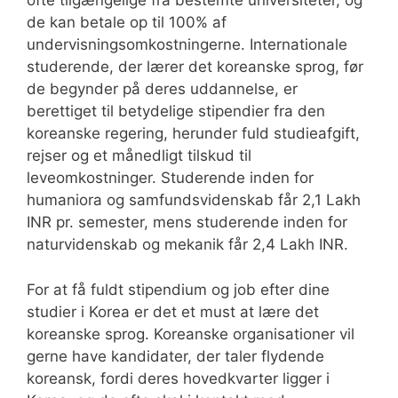
ofte tilgængelige fra bestemte universiteter, og
de kan betale op til 100% af
undervisningsomkostningerne. Internationale
studerende, der lærer det koreanske sprog, før
de begynder på deres uddannelse, er
berettiget til betydelige stipendier fra den
koreanske regering, herunder fuld studieafgift,
rejser og et månedligt tilskud til
leveomkostninger. Studerende inden for
humaniora og samfundsvidenskab får 2,1 Lakh
INR pr. semester, mens studerende inden for
naturvidenskab og mekanik får 2,4 Lakh INR.
For at få fuldt stipendium og job efter dine
studier i Korea er det et must at lære det
koreanske sprog. Koreanske organisationer vil
gerne have kandidater, der taler flydende
koreansk, fordi deres hovedkvarter ligger i