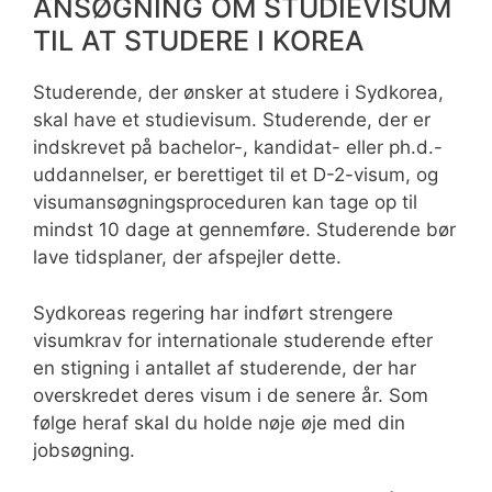
ANSØGNING OM STUDIEVISUM
TIL AT STUDERE I KOREA
Studerende, der ønsker at studere i Sydkorea,
skal have et studievisum. Studerende, der er
indskrevet på bachelor-, kandidat- eller ph.d.-
uddannelser, er berettiget til et D-2-visum, og
visumansøgningsproceduren kan tage op til
mindst 10 dage at gennemføre. Studerende bør
lave tidsplaner, der afspejler dette.
Sydkoreas regering har indført strengere
visumkrav for internationale studerende efter
en stigning i antallet af studerende, der har
overskredet deres visum i de senere år. Som
følge heraf skal du holde nøje øje med din
jobsøgning.