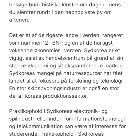
besøge buddhistiske klostre om dagen, mens
du slentrer rundt i den neonoplyste by om
aftenen.
Det er et af de rigeste lande i verden, rangeret
som nummer 12 i BNP og en af de hurtigst
voksende økonomier i verden. Sydkorea er et
vigtigt asiatisk handelscentrum på grund af sin
stærke økonomi og sit ekspanderende marked.
Sydkoreas mangel på naturressourcer har fået
landet til at fokusere på forskning og teknologi.
En stor skibsbygningsindustri er også en stor
del af Koreas produktionssektor.
Praktikophold i Sydkoreas elektronik- og
spilindustri eller inden for informationsteknologi
og telekommunikation kan være af interesse for
studerende. Praktikophold i Sydkoreas