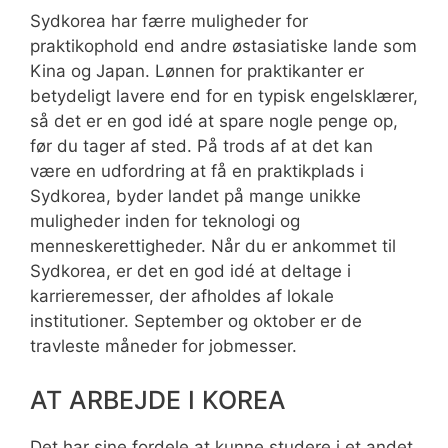
Sydkorea har færre muligheder for
praktikophold end andre østasiatiske lande som
Kina og Japan. Lønnen for praktikanter er
betydeligt lavere end for en typisk engelsklærer,
så det er en god idé at spare nogle penge op,
før du tager af sted. På trods af at det kan
være en udfordring at få en praktikplads i
Sydkorea, byder landet på mange unikke
muligheder inden for teknologi og
menneskerettigheder. Når du er ankommet til
Sydkorea, er det en god idé at deltage i
karrieremesser, der afholdes af lokale
institutioner. September og oktober er de
travleste måneder for jobmesser.
AT ARBEJDE I KOREA
Det har sine fordele at kunne studere i et andet