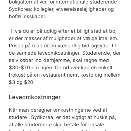
boligalternativer for internationale studerende i
Sydkorea: kollegier, etværelseslejligheder og
bofællesskaber.
Hvis du er på udkig efter et billigt sted at bo,
er der masser af muligheder at vælge imellem.
Prisen på mad er en væsentlig bidragsyder til
de samlede leveomkostninger. Studerende, der
selv køber ind derhjemme, skal regne med
$30-$70 om ugen. Derudover kan en enkelt
frokost på en restaurant nemt koste dig mellem
$3 og $20.
Leveomkostninger
Når man beregner omkostningerne ved at
studere i Sydkorea, er det vigtigt at huske på,
at alle studerende skal betale for basale