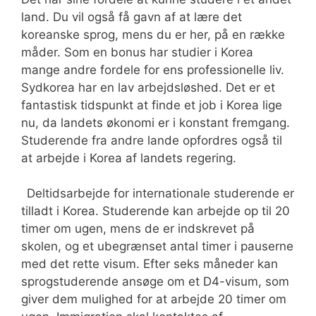
land. Du vil også få gavn af at lære det
koreanske sprog, mens du er her, på en række
måder. Som en bonus har studier i Korea
mange andre fordele for ens professionelle liv.
Sydkorea har en lav arbejdsløshed. Det er et
fantastisk tidspunkt at finde et job i Korea lige
nu, da landets økonomi er i konstant fremgang.
Studerende fra andre lande opfordres også til
at arbejde i Korea af landets regering.
Deltidsarbejde for internationale studerende er
tilladt i Korea. Studerende kan arbejde op til 20
timer om ugen, mens de er indskrevet på
skolen, og et ubegrænset antal timer i pauserne
med det rette visum. Efter seks måneder kan
sprogstuderende ansøge om et D4-visum, som
giver dem mulighed for at arbejde 20 timer om