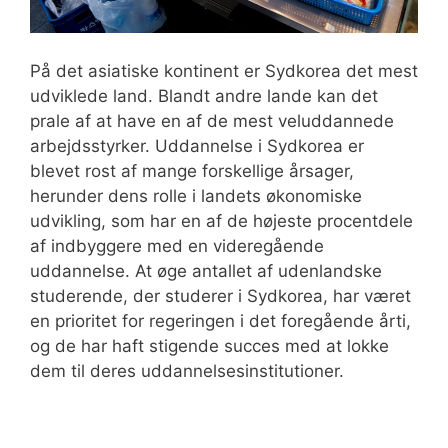
På det asiatiske kontinent er Sydkorea det mest
udviklede land. Blandt andre lande kan det
prale af at have en af de mest veluddannede
arbejdsstyrker. Uddannelse i Sydkorea er
blevet rost af mange forskellige årsager,
herunder dens rolle i landets økonomiske
udvikling, som har en af de højeste procentdele
af indbyggere med en videregående
uddannelse. At øge antallet af udenlandske
studerende, der studerer i Sydkorea, har været
en prioritet for regeringen i det foregående årti,
og de har haft stigende succes med at lokke
dem til deres uddannelsesinstitutioner.