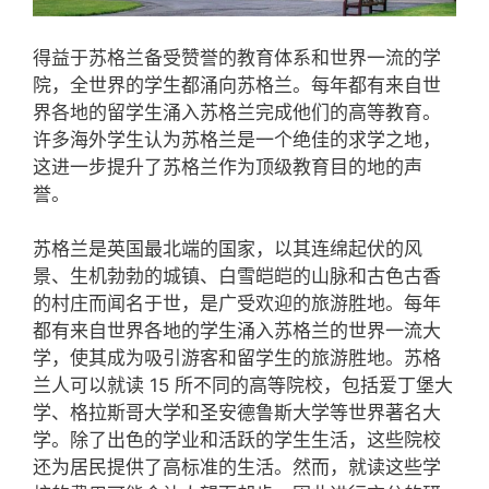
得益于苏格兰备受赞誉的教育体系和世界一流的学
院，全世界的学生都涌向苏格兰。每年都有来自世
界各地的留学生涌入苏格兰完成他们的高等教育。
许多海外学生认为苏格兰是一个绝佳的求学之地，
这进一步提升了苏格兰作为顶级教育目的地的声
誉。
苏格兰是英国最北端的国家，以其连绵起伏的风
景、生机勃勃的城镇、白雪皑皑的山脉和古色古香
的村庄而闻名于世，是广受欢迎的旅游胜地。每年
都有来自世界各地的学生涌入苏格兰的世界一流大
学，使其成为吸引游客和留学生的旅游胜地。苏格
兰人可以就读 15 所不同的高等院校，包括爱丁堡大
学、格拉斯哥大学和圣安德鲁斯大学等世界著名大
学。除了出色的学业和活跃的学生生活，这些院校
还为居民提供了高标准的生活。然而，就读这些学