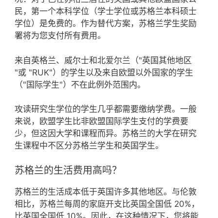
民，第一个本科学位（学士学位或苏格兰本科硕士
学位）是免费的。作为替代方案，苏格兰学生奖励
署将为您支付所有费用。
来自英格兰、威尔士和北爱尔兰（"英国其他地区
"或 "RUK"）的学生以及来自欧盟以外国家的学生
（"国际学生"）不在此例外范围内。
攻读研究生学位的学生几乎都需要缴纳学费。一般
来说，欧盟学生比非欧盟国际学生支付的学费要
少，但这因大学和课程而异。苏格兰的大学在研究
生课程中不区分苏格兰学生和英国学生。
苏格兰的生活费用高吗？
苏格兰的生活成本低于英国许多其他地区。与伦敦
相比，苏格兰每周的家庭开支比英国全国低 20%，
比英国全国低 10%。因此，在这种情况下，您将能