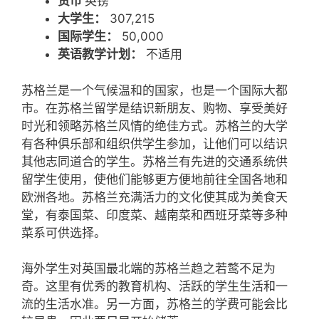
货币
英镑
大学生：
307,215
国际学生：
50,000
英语教学计划：
不适用
苏格兰是一个气候温和的国家，也是一个国际大都
市。在苏格兰留学是结识新朋友、购物、享受美好
时光和领略苏格兰风情的绝佳方式。苏格兰的大学
有各种俱乐部和组织供学生参加，让他们可以结识
其他志同道合的学生。苏格兰有先进的交通系统供
留学生使用，使他们能够更方便地前往全国各地和
欧洲各地。苏格兰充满活力的文化使其成为美食天
堂，有泰国菜、印度菜、越南菜和西班牙菜等多种
菜系可供选择。
海外学生对英国最北端的苏格兰趋之若鹜不足为
奇。这里有优秀的教育机构、活跃的学生生活和一
流的生活水准。另一方面，苏格兰的学费可能会比