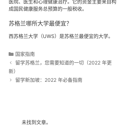
医院、医生和心理健康治疗。它的资金主要来自构
成国民健康服务总预算的一般税收。
苏格兰哪所大学最便宜？
西苏格兰大学（UWS）是苏格兰最便宜的大学。
分
国家指南
类
留学苏格兰，您需要知道的一切（2022 年更
新）
留学新加坡：2022 年必备指南
未找到文章。