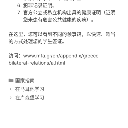
犯罪记录证明。
官方公立或私立机构出具的健康证明（证明
您未患有危害公共健康的疾病）。
在这里，您可以看到不同的领事馆，以快速、适当
的方式处理您的学生签证。
访问：www.mfa.gr/en/appendix/greece-
bilateral-relations/a.html
分
国家指南
类
在马耳他学习
在卢森堡学习