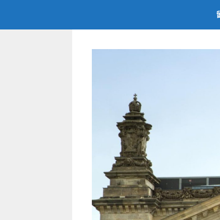
跳
至
内
容