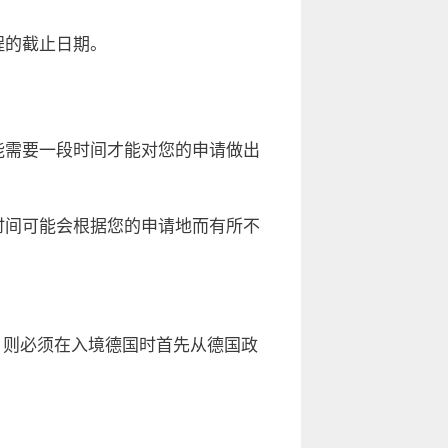
程的截止日期。
能需要一段时间才能对您的申请做出
时间可能会根据您的申请地而有所不
，则必须在入境德国时首先从德国政