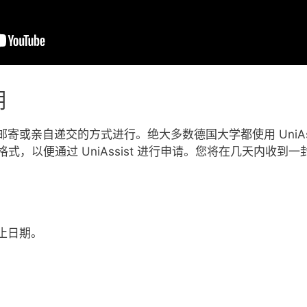
期
寄或亲自递交的方式进行。绝大多数德国大学都使用 UniAss
G 格式，以便通过 UniAssist 进行申请。您将在几天内
止日期。