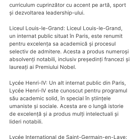
curriculum cuprinzător cu accent pe artă, sport
și dezvoltarea leadership-ului.
Liceul Louis-le-Grand: Liceul Louis-le-Grand,
un internat public situat în Paris, este renumit
pentru excelența sa academică și procesul
selectiv de admitere. Acesta a produs numeroși
absolvenți notabili, inclusiv președinți francezi și
laureați ai Premiului Nobel.
Lycée Henri-IV: Un alt internat public din Paris,
Lycée Henri-IV este cunoscut pentru programul
său academic solid, în special în științele
umaniste și sociale. Acesta are o lungă istorie
de excelență și a produs mulți intelectuali și
lideri notabili.
Lycée International de Saint-Germain-en-Laye: