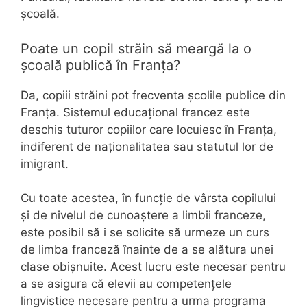
școală.
Poate un copil străin să meargă la o
școală publică în Franța?
Da, copiii străini pot frecventa școlile publice din
Franța. Sistemul educațional francez este
deschis tuturor copiilor care locuiesc în Franța,
indiferent de naționalitatea sau statutul lor de
imigrant.
Cu toate acestea, în funcție de vârsta copilului
și de nivelul de cunoaștere a limbii franceze,
este posibil să i se solicite să urmeze un curs
de limba franceză înainte de a se alătura unei
clase obișnuite. Acest lucru este necesar pentru
a se asigura că elevii au competențele
lingvistice necesare pentru a urma programa