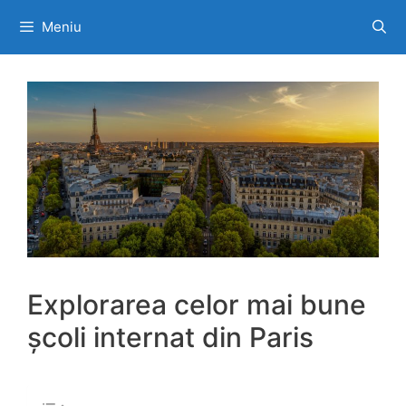
Sari
Meniu
la
conținut
Explorarea celor mai bune
școli internat din Paris