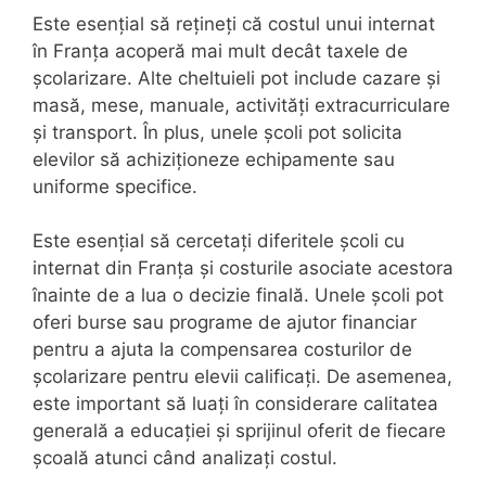
Este esențial să rețineți că costul unui internat
în Franța acoperă mai mult decât taxele de
școlarizare. Alte cheltuieli pot include cazare și
masă, mese, manuale, activități extracurriculare
și transport. În plus, unele școli pot solicita
elevilor să achiziționeze echipamente sau
uniforme specifice.
Este esențial să cercetați diferitele școli cu
internat din Franța și costurile asociate acestora
înainte de a lua o decizie finală. Unele școli pot
oferi burse sau programe de ajutor financiar
pentru a ajuta la compensarea costurilor de
școlarizare pentru elevii calificați. De asemenea,
este important să luați în considerare calitatea
generală a educației și sprijinul oferit de fiecare
școală atunci când analizați costul.