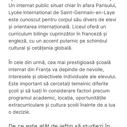
Un internat public situat chiar în afara Parisului,
Lycée International de Saint-Germain-en-Laye
este cunoscut pentru corpul său divers de elevi
și orientarea internațională. Liceul oferă un
curriculum bilingv cuprinzător în franceză și
engleză, cu un accent puternic pe schimbul
cultural și cetățenia globală.
În cele din urmă, cea mai prestigioasă școală
internat din Franța va depinde de nevoile,
interesele și obiectivele individuale ale elevului.
Este important să cercetați temeinic diferite
școli și să luați în considerare factori precum
programul academic, locația, oportunitățile
extracurriculare și cultura școlii înainte de a lua
o decizie.
De ce este atât de ieftin să studiezi în