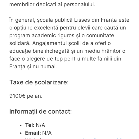
membrilor dedicați ai personalului.
În general, școala publică Lisses din Franța este
o opțiune excelentă pentru elevii care caută un
program academic riguros și o comunitate
solidară. Angajamentul școlii de a oferi o
educație bine închegată și un mediu hrănitor o
face o alegere de top pentru multe familii din
Franța și nu numai.
Taxe de școlarizare:
9100€ pe an.
Informații de contact:
Tel:
N/A
Email:
N/A