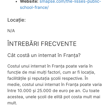
Website:
smapse.com/the-lisses-public-
school-france/
Locație:
N/A
ÎNTREBĂRI FRECVENTE
Cât costă un internat în Franța?
Costul unui internat în Franța poate varia în
funcție de mai mulți factori, cum ar fi locația,
facilitățile și reputația școlii respective. În
medie, costul unui internat în Franța poate varia
între 10.000 și 25.000 de euro pe an. Cu toate
acestea, unele școli de elită pot costa mult mai
mult.