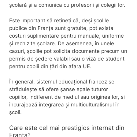
școlară și a comunica cu profesorii și colegii lor.
Este important să rețineți că, deși școlile
publice din Franța sunt gratuite, pot exista
costuri suplimentare pentru manuale, uniforme
și rechizite școlare. De asemenea, în unele
cazuri, școlile pot solicita documente precum un
permis de ședere valabil sau o viză de student
pentru copiii din țări din afara UE.
În general, sistemul educațional francez se
străduiește să ofere șanse egale tuturor
copiilor, indiferent de mediul sau originea lor, și
încurajează integrarea și multiculturalismul în
școli.
Care este cel mai prestigios internat din
Franța?