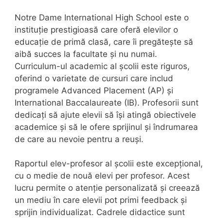
Notre Dame International High School este o
instituție prestigioasă care oferă elevilor o
educație de primă clasă, care îi pregătește să
aibă succes la facultate și nu numai.
Curriculum-ul academic al școlii este riguros,
oferind o varietate de cursuri care includ
programele Advanced Placement (AP) și
International Baccalaureate (IB). Profesorii sunt
dedicați să ajute elevii să își atingă obiectivele
academice și să le ofere sprijinul și îndrumarea
de care au nevoie pentru a reuși.
Raportul elev-profesor al școlii este excepțional,
cu o medie de nouă elevi per profesor. Acest
lucru permite o atenție personalizată și creează
un mediu în care elevii pot primi feedback și
sprijin individualizat. Cadrele didactice sunt