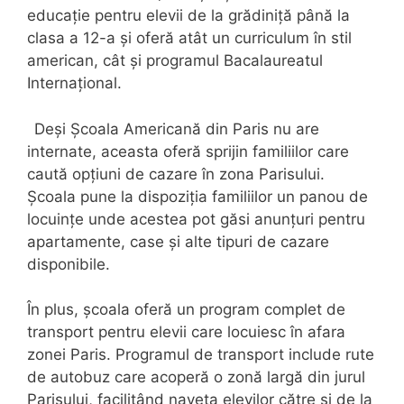
educație pentru elevii de la grădiniță până la
clasa a 12-a și oferă atât un curriculum în stil
american, cât și programul Bacalaureatul
Internațional.
Deși Școala Americană din Paris nu are
internate, aceasta oferă sprijin familiilor care
caută opțiuni de cazare în zona Parisului.
Școala pune la dispoziția familiilor un panou de
locuințe unde acestea pot găsi anunțuri pentru
apartamente, case și alte tipuri de cazare
disponibile.
În plus, școala oferă un program complet de
transport pentru elevii care locuiesc în afara
zonei Paris. Programul de transport include rute
de autobuz care acoperă o zonă largă din jurul
Parisului, facilitând naveta elevilor către și de la