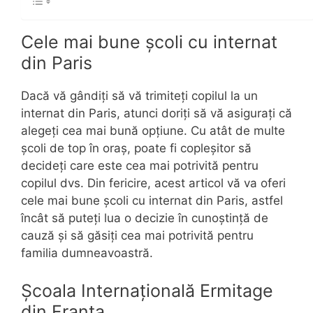
Cele mai bune școli cu internat
din Paris
Dacă vă gândiți să vă trimiteți copilul la un
internat din Paris, atunci doriți să vă asigurați că
alegeți cea mai bună opțiune. Cu atât de multe
școli de top în oraș, poate fi copleșitor să
decideți care este cea mai potrivită pentru
copilul dvs. Din fericire, acest articol vă va oferi
cele mai bune școli cu internat din Paris, astfel
încât să puteți lua o decizie în cunoștință de
cauză și să găsiți cea mai potrivită pentru
familia dumneavoastră.
Școala Internațională Ermitage
din Franța