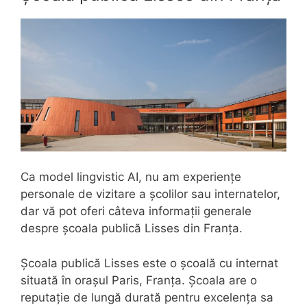
Ca model lingvistic AI, nu am experiențe
personale de vizitare a școlilor sau internatelor,
dar vă pot oferi câteva informații generale
despre școala publică Lisses din Franța.
Școala publică Lisses este o școală cu internat
situată în orașul Paris, Franța. Școala are o
reputație de lungă durată pentru excelența sa