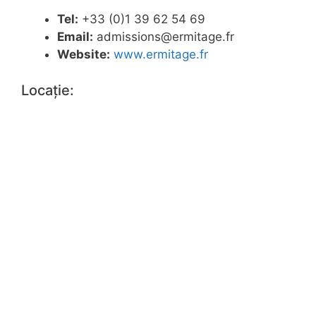
Tel:
+33 (0)1 39 62 54 69
Email:
admissions@ermitage.fr
Website:
www.ermitage.fr
Locație: