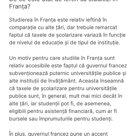
Franța?
Studierea în Franța este relativ ieftină în
comparație cu alte țări, dar trebuie remarcat
faptul că taxele de școlarizare variază în funcție
de nivelul de educație și de tipul de instituție.
Un motiv pentru care studiile în Franța sunt
relativ accesibile este faptul că guvernul francez
subvenționează puternic universitățile publice și
alte instituții de învățământ. Aceasta înseamnă
că taxele de școlarizare pentru universitățile
publice sunt, în general, mult mai mici decât în
alte țări, iar studenții pot fi, de asemenea,
eligibili pentru asistență financiară, cum ar fi
bursele sau împrumuturile pentru studenți.
În plus, guvernul francez pune un accent