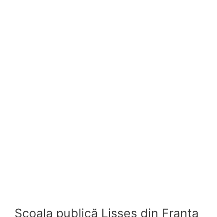
Școala publică Lisses din Franța