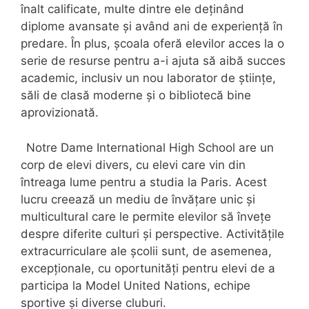
înalt calificate, multe dintre ele deținând
diplome avansate și având ani de experiență în
predare. În plus, școala oferă elevilor acces la o
serie de resurse pentru a-i ajuta să aibă succes
academic, inclusiv un nou laborator de științe,
săli de clasă moderne și o bibliotecă bine
aprovizionată.
Notre Dame International High School are un
corp de elevi divers, cu elevi care vin din
întreaga lume pentru a studia la Paris. Acest
lucru creează un mediu de învățare unic și
multicultural care le permite elevilor să învețe
despre diferite culturi și perspective. Activitățile
extracurriculare ale școlii sunt, de asemenea,
excepționale, cu oportunități pentru elevi de a
participa la Model United Nations, echipe
sportive și diverse cluburi.