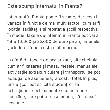
Este scump internatul în Franța?
Internatul în Franța poate fi scump, dar costul
variază în funcție de mai mulți factori, cum ar fi
locația, facilitățile și reputația școlii respective.
În medie, taxele de internat în Franța pot varia
între 10.000 și 25.000 de euro pe an, iar unele
școli de elită pot costa mult mai mult.
În afară de taxele de școlarizare, alte cheltuieli,
cum ar fi cazarea și masa, mesele, manualele,
activitățile extracurriculare și transportul se pot
adăuga, de asemenea, la costul total. În plus,
unele școli pot solicita studenților să
achiziționeze echipamente sau uniforme
specifice, care pot, de asemenea, să crească
costurile.