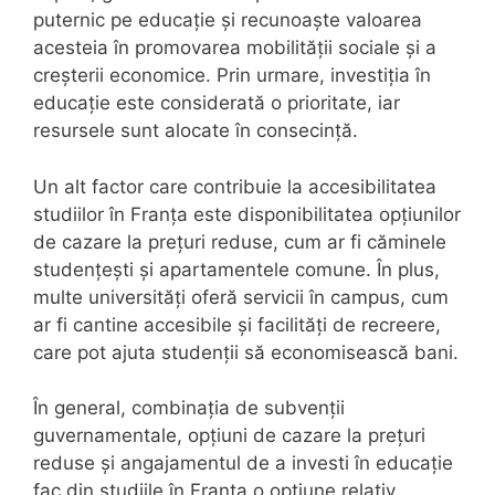
puternic pe educație și recunoaște valoarea
acesteia în promovarea mobilității sociale și a
creșterii economice. Prin urmare, investiția în
educație este considerată o prioritate, iar
resursele sunt alocate în consecință.
Un alt factor care contribuie la accesibilitatea
studiilor în Franța este disponibilitatea opțiunilor
de cazare la prețuri reduse, cum ar fi căminele
studențești și apartamentele comune. În plus,
multe universități oferă servicii în campus, cum
ar fi cantine accesibile și facilități de recreere,
care pot ajuta studenții să economisească bani.
În general, combinația de subvenții
guvernamentale, opțiuni de cazare la prețuri
reduse și angajamentul de a investi în educație
fac din studiile în Franța o opțiune relativ