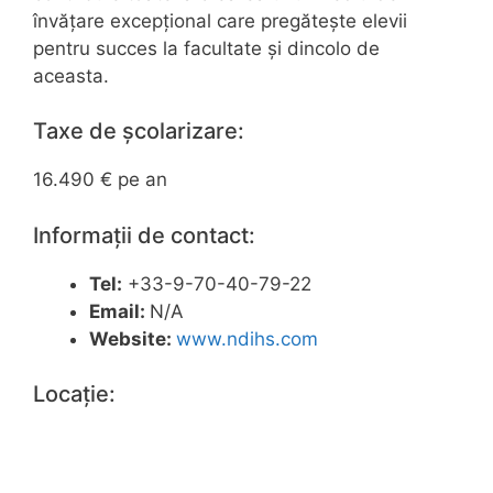
învățare excepțional care pregătește elevii
pentru succes la facultate și dincolo de
aceasta.
Taxe de școlarizare:
16.490 € pe an
Informații de contact:
Tel:
+33-9-70-40-79-22
Email:
N/A
Website:
www.ndihs.com
Locație: