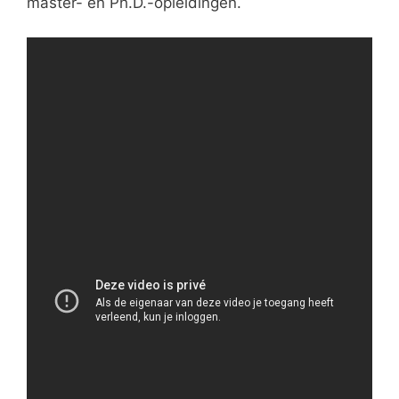
master- en Ph.D.-opleidingen.