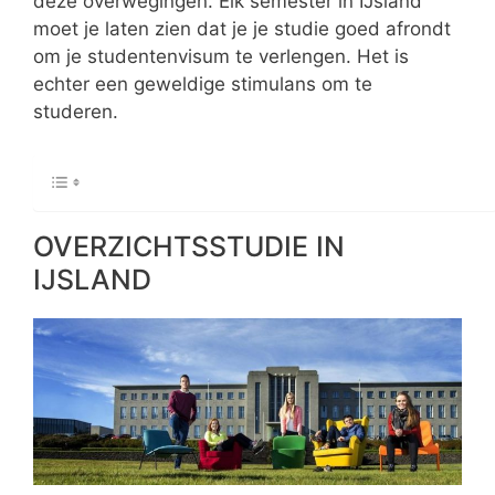
deze overwegingen. Elk semester in IJsland
moet je laten zien dat je je studie goed afrondt
om je studentenvisum te verlengen. Het is
echter een geweldige stimulans om te
studeren.
OVERZICHTSSTUDIE IN
IJSLAND