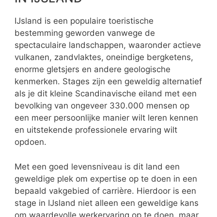
IJsland is een populaire toeristische
bestemming geworden vanwege de
spectaculaire landschappen, waaronder actieve
vulkanen, zandvlaktes, oneindige bergketens,
enorme gletsjers en andere geologische
kenmerken. Stages zijn een geweldig alternatief
als je dit kleine Scandinavische eiland met een
bevolking van ongeveer 330.000 mensen op
een meer persoonlijke manier wilt leren kennen
en uitstekende professionele ervaring wilt
opdoen.
Met een goed levensniveau is dit land een
geweldige plek om expertise op te doen in een
bepaald vakgebied of carrière. Hierdoor is een
stage in IJsland niet alleen een geweldige kans
om waardevolle werkervaring op te doen, maar