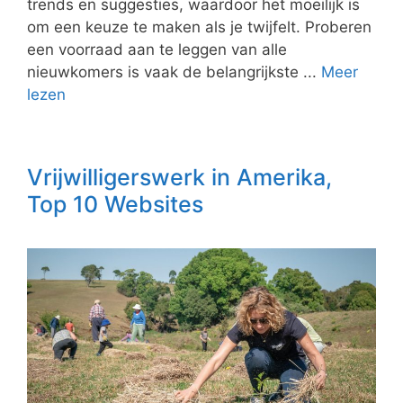
trends en suggesties, waardoor het moeilijk is
om een keuze te maken als je twijfelt. Proberen
een voorraad aan te leggen van alle
nieuwkomers is vaak de belangrijkste ...
Meer
lezen
Vrijwilligerswerk in Amerika,
Top 10 Websites