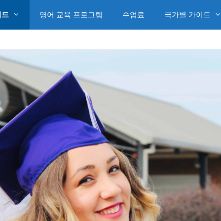
이드
영어 교육 프로그램
수업료
국가별 가이드