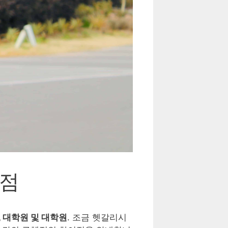
이점
, 대학원 및 대학원
. 조금 헷갈리시