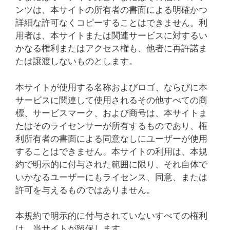
ンツは、本サイトの所有者の書面による明確かつ
詳細な許可なくコピーすることはできません。利
用者は、本サイトまたは関連サービスに対するい
かなる権利またはアクセス権も、他者に再許諾ま
たは譲渡しないものとします。
本サイトが使用する名称およびロゴ、ならびに本
サービスに関連して使用されるその他すべての商
標、サービスマーク、および商号は、本サイトま
たはそのライセンサーが所有するものであり、権
利所有者の書面による同意なしにユーザーが使用
することはできません。本サイトの利用は、本規
約で明示的に付与された範囲に限り、それ自体で
いかなるユーザーにもライセンス、同意、または
許可を与えるものではありません。
本規約で明示的に付与されていないすべての権利
は、当サイトが留保します。