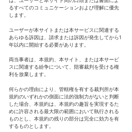
は、ユーザーと本サイト間の口頭または書面によ
るすべてのコミュニケーションおよび理解に優先
します。
ユーザーが本サイトまたは本サービスに関連する
あらゆる訴因は、請求または訴因が発生してから1
年以内に開始する必要があります。
両当事者は、本規約、本サイト、または本サービ
スに関連する紛争について、陪審裁判を受ける権
利を放棄します。
何らかの理由により、管轄権を有する裁判所が本
規約のいずれかの側面に法的強制力がないと判断
した場合、本規約は、本規約の趣旨を実現するた
めに許容される最大限の範囲において執行される
ものとし、本規約の残りの部分は完全に効力を有
するものとします。