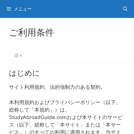
コ
メニュー
ン
テ
ン
ご利用条件
ツ
へ
ス
キ
ッ
プ
はじめに
サイト利用規約、法的強制力のある契約。
本利用規約およびプライバシーポリシー（以下、
総称して「本規約」）は、
StudyAbroadGuide.comおよび本サイトのサービ
ス（以下、総称して「本サイト」または「本サー
ビス」）のすべての利用に適用されます。当サイ