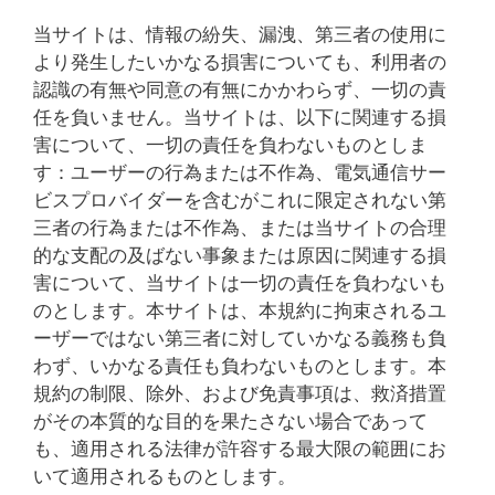
当サイトは、情報の紛失、漏洩、第三者の使用に
より発生したいかなる損害についても、利用者の
認識の有無や同意の有無にかかわらず、一切の責
任を負いません。当サイトは、以下に関連する損
害について、一切の責任を負わないものとしま
す：ユーザーの行為または不作為、電気通信サー
ビスプロバイダーを含むがこれに限定されない第
三者の行為または不作為、または当サイトの合理
的な支配の及ばない事象または原因に関連する損
害について、当サイトは一切の責任を負わないも
のとします。本サイトは、本規約に拘束されるユ
ーザーではない第三者に対していかなる義務も負
わず、いかなる責任も負わないものとします。本
規約の制限、除外、および免責事項は、救済措置
がその本質的な目的を果たさない場合であって
も、適用される法律が許容する最大限の範囲にお
いて適用されるものとします。