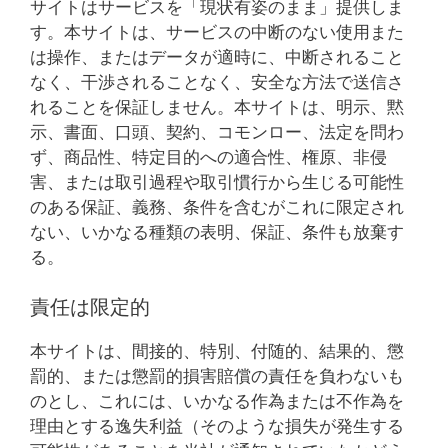
サイトはサービスを「現状有姿のまま」提供しま
す。本サイトは、サービスの中断のない使用また
は操作、またはデータが適時に、中断されること
なく、干渉されることなく、安全な方法で送信さ
れることを保証しません。本サイトは、明示、黙
示、書面、口頭、契約、コモンロー、法定を問わ
ず、商品性、特定目的への適合性、権原、非侵
害、または取引過程や取引慣行から生じる可能性
のある保証、義務、条件を含むがこれに限定され
ない、いかなる種類の表明、保証、条件も放棄す
る。
責任は限定的
本サイトは、間接的、特別、付随的、結果的、懲
罰的、または懲罰的損害賠償の責任を負わないも
のとし、これには、いかなる作為または不作為を
理由とする逸失利益（そのような損失が発生する