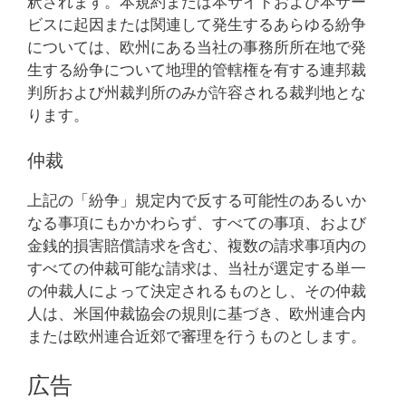
釈されます。本規約または本サイトおよび本サー
ビスに起因または関連して発生するあらゆる紛争
については、欧州にある当社の事務所所在地で発
生する紛争について地理的管轄権を有する連邦裁
判所および州裁判所のみが許容される裁判地とな
ります。
仲裁
上記の「紛争」規定内で反する可能性のあるいか
なる事項にもかかわらず、すべての事項、および
金銭的損害賠償請求を含む、複数の請求事項内の
すべての仲裁可能な請求は、当社が選定する単一
の仲裁人によって決定されるものとし、その仲裁
人は、米国仲裁協会の規則に基づき、欧州連合内
または欧州連合近郊で審理を行うものとします。
広告