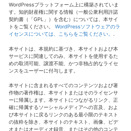
WordPressプラットフォーム上に構築されていま
す。知的財産権に関する情報（一般公衆利用許諾
契約書（「GPL」）を含む）については、本サイ
トをご覧ください。
WordPressソフトウェアのラ
イセンスについては、こちらをご覧ください。
.
本サイトは、本規約に基づき、本サイトおよび本
サービスに関連してのみ、本サイトを使用するた
めの取消可能、譲渡不能、かつ非独占的なライセ
ンスをユーザーに付与します。
本サイトに含まれるすべてのコンテンツおよび著
作物の著作権は、本サイトまたはそのライセンサ
ーに帰属します。本サイトにつながるリンク、正
確に帰属するソーシャルメディアへの言及、およ
び本サイトに戻るリンクのある最小限のテキスト
の抜粋を除き、本サイトのテキスト、画像、ビデ
オまたはオーディオ録音、またはその他のコンテ