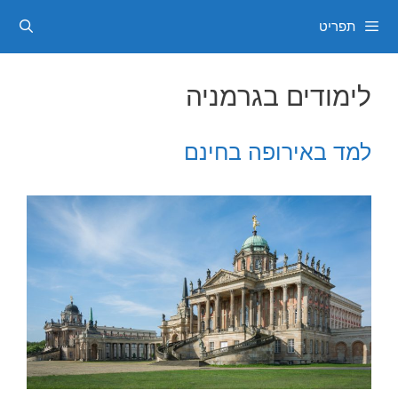
דלג
תפריט
תוכן
לימודים בגרמניה
למד באירופה בחינם