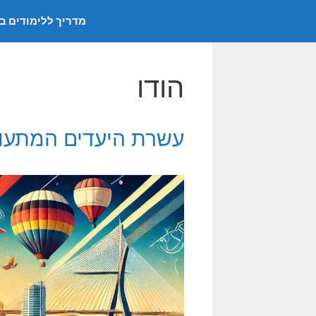
דלג
מדריך ללימודים ב
תוכן
הודו
עשרת היעדים המתעוררי