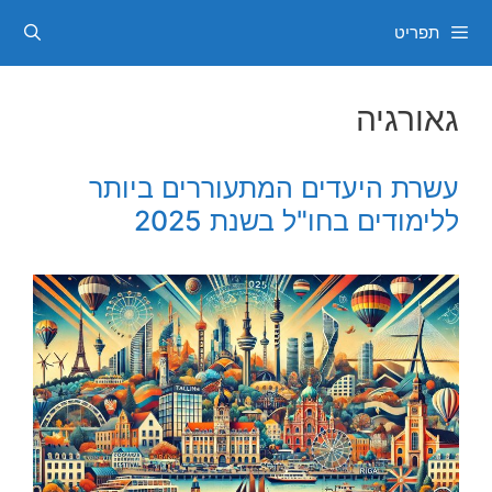
דלג
תפריט
תוכן
גאורגיה
עשרת היעדים המתעוררים ביותר
ללימודים בחו"ל בשנת 2025