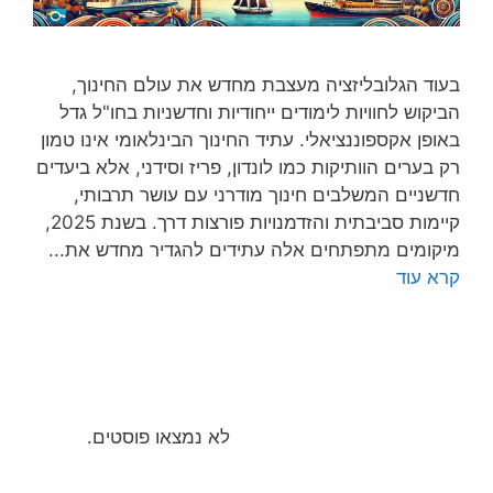
בעוד הגלובליזציה מעצבת מחדש את עולם החינוך,
הביקוש לחוויות לימודים ייחודיות וחדשניות בחו"ל גדל
באופן אקספוננציאלי. עתיד החינוך הבינלאומי אינו טמון
רק בערים הוותיקות כמו לונדון, פריז וסידני, אלא ביעדים
חדשניים המשלבים חינוך מודרני עם עושר תרבותי,
קיימות סביבתית והזדמנויות פורצות דרך. בשנת 2025,
מיקומים מתפתחים אלה עתידים להגדיר מחדש את...
קרא עוד
לא נמצאו פוסטים.