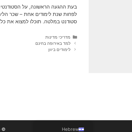
בעת ההגעה הראשונה, על הסטודנטים 
סטודנט במלטה. תוכלו למצוא את כל המידע הדרוש באתר t
קטגוריות
מדריכי מדינות
למד באירופה בחינם
לימודים ביוון
© 2026 · Study Abroad Guide ·
Hebrew