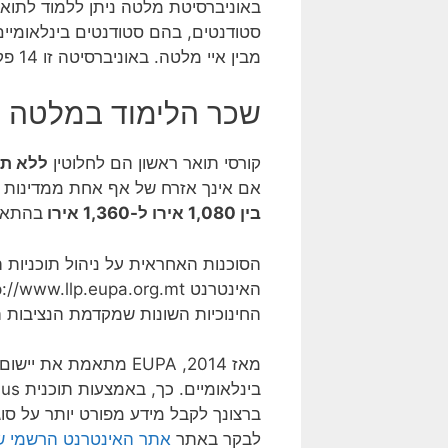
מבין איי מלטה. באוניברסיטה זו 14 פקולטות ומספר מכונים ומרכזים. בספריותיה אוסף של כמעט מיליון כרכים ופרסומים שונים.
שכר הלימוד במלטה
קורסי תואר ראשון הם לחלוטין
ללא תש
אם אינך אזרח של אף אחת ממדינות ה
בין 1,080 אירו ל-1,360 אירו
בהתאם
הסוכנות האחראית על ניהול תוכניות 
החינוכיות השונות שמקדמת הנציבות ה
לבקר באתר
אתר האינטרנט הרשמי ש