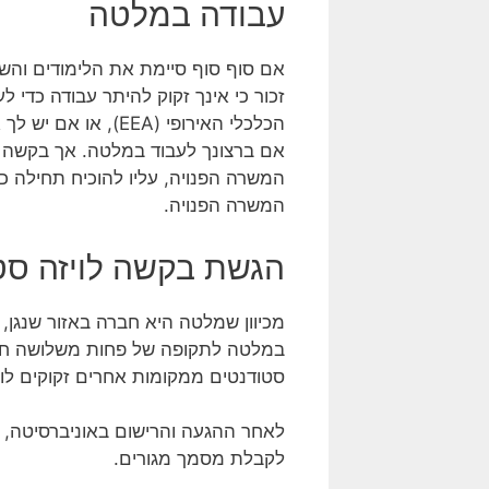
עבודה במלטה
אם סוף סוף סיימת את הלימודים והש
זכור כי אינך זקוק להיתר עבודה כדי
הכלכלי האירופי (EEA), או אם יש לך אזרחות שוויצרית. מצד שני, אם זה לא המקרה שלך, עליך להגיש בקשה להיתר עבודה.
אם ברצונך לעבוד במלטה. אך בקשה זו
המשרה הפנויה.
הגשת בקשה לויזה סט
במלטה לתקופה של פחות משלושה חוד
סטודנטים ממקומות אחרים זקוקים ל
לקבלת מסמך מגורים.