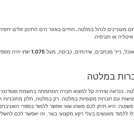
 מעוניינים לנהל במלטה. החיים באזור הים התיכון זולים יחסית
יטליה או תוניסיה.
וכל, נייר מכתבים, שירותים, כביסה, מעל
1.075 יורו
יהיה מספיק
רות במלטה
לטה. כנראה שיהיה קל למצוא חברה המתמחה בהשמת סטודנטים 
גישות עם חברות מקומיות במלטה. רק במלטה, חלק מתוכניות ה
וטה: היא תיתן לכם משהו שאי אפשר ללמוד בספרי האוניברסיטה
לו ללמוד מאנשים בעלי רקע מקצועי בוגר. זה יאפשר לכם להש