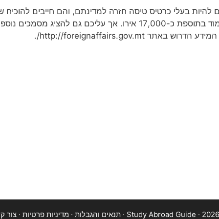
להיות בעלי כרטיס טיסה חזרה למדינתם, והם חייבים להוכיח ש
לפחות שנת לימודים אחת – שכר הלימוד בתוספת כ-17,000 אירו. אך עליכ
http://foreignaffairs.gov.m/.
תנאים והגבלות
·
מדיניות פרטיות
·
צור ק