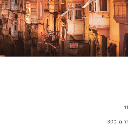
מ-300