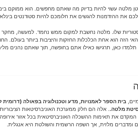
ן מלטה עשוי להיות בדיוק מה שאתם מחפשים. הוא ממוקם בים ה
סטוריות שלו. מלטה נחשבת למקום ממש נחמד. למעשה, מחקר
האי הזה הוא אחת הכלכלות החזקות והיציבות ביותר בעולם. הח
ם תלמדו כאן, תרגישו כאילו אתם בחופשה, תוך שאתם נהנים מלימו
ה
יים,
בית הספר לאמנויות, מדע וטכנולוגיה בפאולה (דרומית לו
רסיטת מלטה.
. אלה הם חלק ממערכת האוניברסיטאות הציבוריות
 המקדם את תאימות ההשכלה האוניברסיטאית בכל אזור אירופה. 
ם ומדברים מלזית, אך השפה הרשמית והשולטת היא אנגלית.