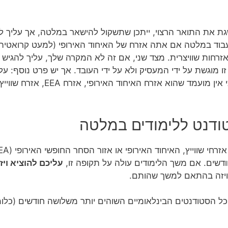
גת את התואר הרצוי, ייתכן שתשקול להישאר במלטה, אך עליך ל
 לעבוד במלטה אם אתה אזרח של האיחוד האירופי (למעט קרואטיה)
 מוגשת על ידי המעסיק ולא על ידי העובד. אך יש פרט נוסף: ע
המשרה הפנויה, עליו להוכיח תחילה כ
ודנט ללימודים במלטה
שים. אם משך הלימודים עולה על תקופה זו,
עליכם להוציא ויז
וויזה בהתאם למשך שהותם.