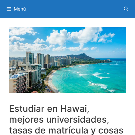
Ir
Menú
al
contenido
Estudiar en Hawai,
mejores universidades,
tasas de matrícula y cosas