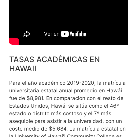
TASAS ACADÉMICAS EN
HAWAII
Para el año académico 2019-2020, la matrícula
universitaria estatal anual promedio en Hawái
fue de $8,981. En comparación con el resto de
Estados Unidos, Hawái se sitúa como el 46º
estado o distrito más costoso y el 7º más
asequible para asistir a la universidad, con un
coste medio de $5,684. La matrícula estatal en
la University of Hawai'i Community College es