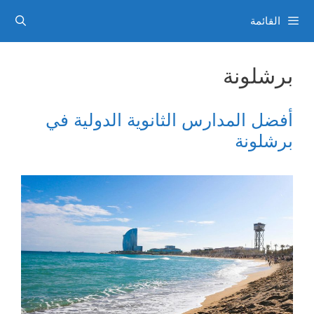
نتقل
القائمة
لى
لمحتوى
برشلونة
أفضل المدارس الثانوية الدولية في
برشلونة